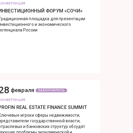
КОНФЕРЕНЦИЯ
ИНВЕСТИЦИОННЫЙ ФОРУМ «СОЧИ»
Традиционная площадка для презентации
инвестиционного и экономического
потенциала России
28
февраля
ЗАКОНЧИЛОСЬ
КОНФЕРЕНЦИЯ
PROFIN REAL ESTATE FINANCE SUMMIT
Ключевые игроки сферы недвижимости,
представители государственной власти,
отраслевых и банковских структур обсудят
текущие проблемы экономической и