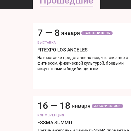
Прошедшие
7 —
8
января
ЗАКОНЧИЛОСЬ
ВЫСТАВКА
FITEXPO LOS ANGELES
На выставке представлено все, что связано с
фитнесом, физической культурой, боевыми
искусствами и бодибилдингом.
16 —
18
января
ЗАКОНЧИЛОСЬ
КОНФЕРЕНЦИЯ
ESSMA SUMMIT
Третий ежегодный саммит ESSMA пройдет на