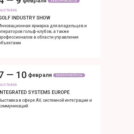
4 —
9
февраля
ЗАКОНЧИЛОСЬ
ВЫСТАВКА
GOLF INDUSTRY SHOW
Инновационная ярмарка для владельцев и
операторов гольф-клубов, а также
профессионалов в области управления
объектами
7 —
10
февраля
ЗАКОНЧИЛОСЬ
ВЫСТАВКА
INTEGRATED SYSTEMS EUROPE
Выставка в сфере AV, системной интеграции и
коммуникаций