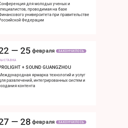
Конференция для молодых ученых и
специалистов, проводимая на базе
Финансового университета при правительстве
Российской Федерации
22 —
25
февраля
ЗАКОНЧИЛОСЬ
ВЫСТАВКА
PROLIGHT + SOUND GUANGZHOU
Международная ярмарка технологий и услуг
для развлечений, интегрированных систем и
создания контента
27 —
28
февраля
ЗАКОНЧИЛОСЬ