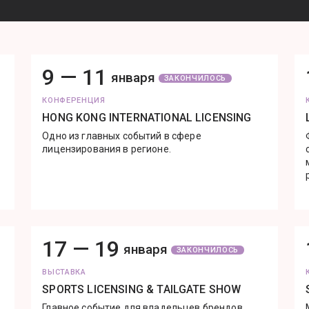
9 —
11
января
ЗАКОНЧИЛОСЬ
КОНФЕРЕНЦИЯ
HONG KONG INTERNATIONAL LICENSING
Одно из главных событий в сфере
лицензирования в регионе.
17 —
19
января
ЗАКОНЧИЛОСЬ
ВЫСТАВКА
SPORTS LICENSING & TAILGATE SHOW
Главное событие для владельцев брендов,