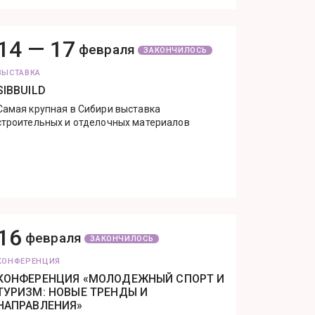
14 —
17
февраля
ЗАКОНЧИЛОСЬ
ВЫСТАВКА
SIBBUILD
Самая крупная в Сибири выставка
строительных и отделочных материалов
16
февраля
ЗАКОНЧИЛОСЬ
КОНФЕРЕНЦИЯ
КОНФЕРЕНЦИЯ «МОЛОДЕЖНЫЙ СПОРТ И
ТУРИЗМ: НОВЫЕ ТРЕНДЫ И
НАПРАВЛЕНИЯ»