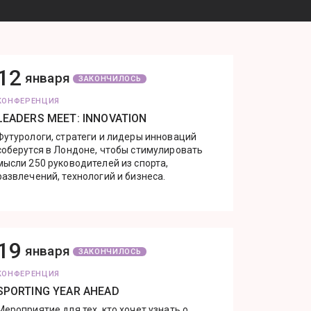
12
января
ЗАКОНЧИЛОСЬ
КОНФЕРЕНЦИЯ
LEADERS MEET: INNOVATION
Футурологи, стратеги и лидеры инноваций
соберутся в Лондоне, чтобы стимулировать
мысли 250 руководителей из спорта,
развлечений, технологий и бизнеса.
19
января
ЗАКОНЧИЛОСЬ
КОНФЕРЕНЦИЯ
SPORTING YEAR AHEAD
Мероприятие для тех, кто хочет узнать о