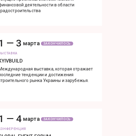
финансовой деятельности в области
градостроительства
1 —
3
марта
ЗАКОНЧИЛОСЬ
ВЫСТАВКА
KYIVBUILD
Международная выставка, которая отражает
последние тенденции и достижения
строительного рынка Украины и зарубежья.
1 —
4
марта
ЗАКОНЧИЛОСЬ
КОНФЕРЕНЦИЯ