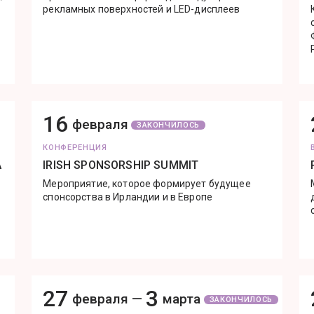
рекламных поверхностей и LED-дисплеев
16
февраля
ЗАКОНЧИЛОСЬ
КОНФЕРЕНЦИЯ
А
IRISH SPONSORSHIP SUMMIT
Мероприятие, которое формирует будущее
спонсорства в Ирландии и в Европе
27
3
февраля —
марта
ЗАКОНЧИЛОСЬ