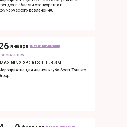
трендах в области спонсорства и
коммерческого вовлечения.
26
января
ЗАКОНЧИЛОСЬ
КОНФЕРЕНЦИЯ
IMAGINING SPORTS TOURISM
Мероприятие для членов клуба Sport Tourism
Group.