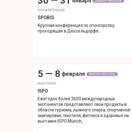
30 —
31
января
ЗАКОНЧИЛОСЬ
КОНФЕРЕНЦИЯ
SPOBIS
Крупная конференция по спонсорству,
проходящая в Дюссельдорфе.
5 —
8
февраля
ЗАКОНЧИЛОСЬ
ВЫСТАВКА
ISPO
Ежегодно более 2600 международных
экспонентов представляют свои продукты в
области туризма, лыжного спорта, спортивной
экипировки, текстиля, фитнеса и здоровья на
выставке ISPO Munich,