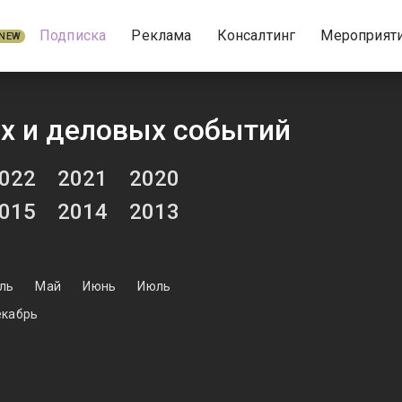
Подписка
Реклама
Консалтинг
Мероприят
NEW
х и деловых событий
022
2021
2020
015
2014
2013
ль
Май
Июнь
Июль
кабрь