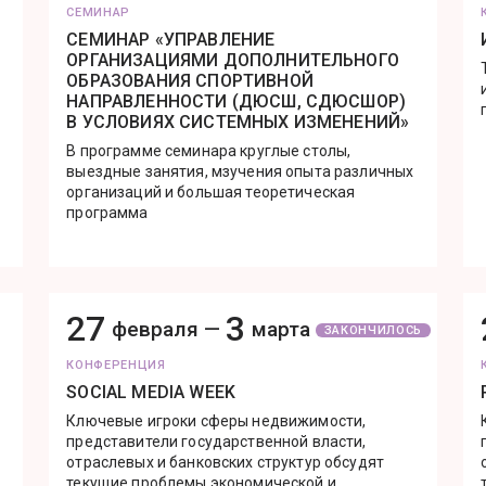
СЕМИНАР
СЕМИНАР «УПРАВЛЕНИЕ
ОРГАНИЗАЦИЯМИ ДОПОЛНИТЕЛЬНОГО
ОБРАЗОВАНИЯ СПОРТИВНОЙ
НАПРАВЛЕННОСТИ (ДЮСШ, СДЮСШОР)
В УСЛОВИЯХ СИСТЕМНЫХ ИЗМЕНЕНИЙ»
В программе семинара круглые столы,
выездные занятия, мзучения опыта различных
организаций и большая теоретическая
программа
27
3
февраля —
марта
ЗАКОНЧИЛОСЬ
КОНФЕРЕНЦИЯ
SOCIAL MEDIA WEEK
Ключевые игроки сферы недвижимости,
представители государственной власти,
отраслевых и банковских структур обсудят
текущие проблемы экономической и