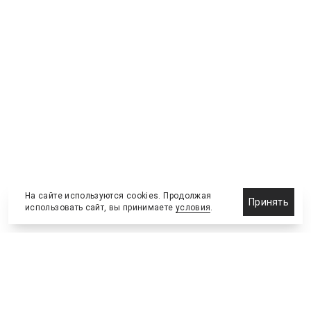
На сайте используются cookies. Продолжая
Принять
использовать сайт, вы принимаете
условия
.
Новости
Бизнес-клуб
О холдинге
Команда