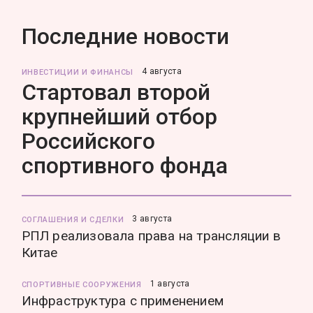
Последние новости
4 августа
ИНВЕСТИЦИИ И ФИНАНСЫ
Стартовал второй
крупнейший отбор
Российского
спортивного фонда
3 августа
СОГЛАШЕНИЯ И СДЕЛКИ
РПЛ реализовала права на трансляции в
Китае
1 августа
СПОРТИВНЫЕ СООРУЖЕНИЯ
Инфраструктура с применением