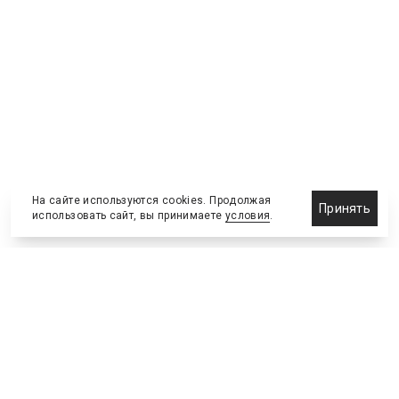
На сайте используются cookies. Продолжая
Принять
использовать сайт, вы принимаете
условия
.
Новости
Бизнес-клуб
О холдинге
Команда