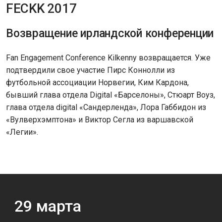
FECKK 2017
Возвращение ирландской конференции
Fan Engagement Conference Kilkenny возвращается. Уже
подтвердили свое участие Пирс Коннолли из
футбольной ассоциации Норвегии, Ким Кардона,
бывший глава отдела Digital «Барселоны», Стюарт Воуз,
глава отдела digital «Сандерленда», Лора Габбидон из
«Вулверхэмптона» и Виктор Сегла из варшавской
«Легии».
29
марта