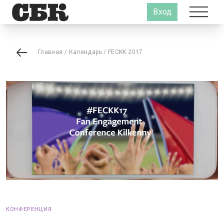
Вход
Главная
/
Календарь
/
FECKK 2017
КОНФЕРЕНЦИЯ