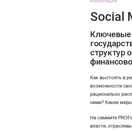
КОНФЕРЕНЦИЯ
Social
Ключевые 
государст
структур 
финансово
Как выстоять в р
возможности свои
рационально расп
ними? Какие меры
На саммите PROFi
власти, отраслев