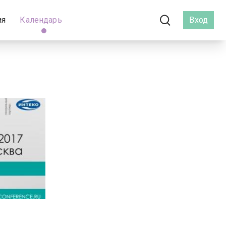
ия
Календарь
Вход