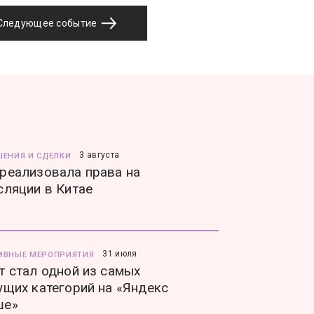
Следующее событие
3 августа
ШЕНИЯ И СДЕЛКИ
реализовала права на
сляции в Китае
31 июля
ИВНЫЕ МЕРОПРИЯТИЯ
т стал одной из самых
ущих категорий на «Яндекс
ше»