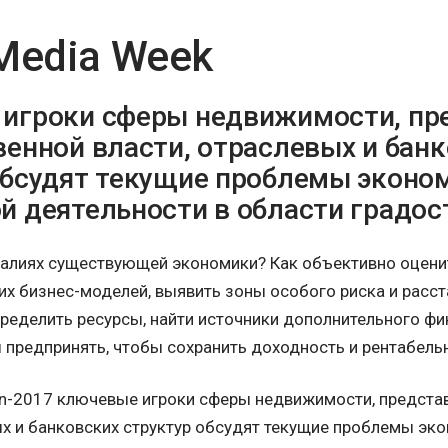
 Media Week
игроки сферы недвижимости, пр
венной власти, отраслевых и бан
обсудят текущие проблемы эконо
й деятельности в области градос
еалиях существующей экономики? Как объективно оцени
х бизнес-моделей, выявить зоны особого риска и расст
ределить ресурсы, найти источники дополнительного фи
 предпринять, чтобы сохранить доходность и рентабель
n-2017 ключевые игроки сферы недвижимости, предста
ых и банковских структур обсудят текущие проблемы эк