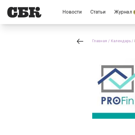
Новости
Статьи
Журнал
Главная
/
Календарь
/