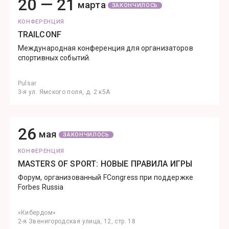
20 —
21
марта
ЗАКОНЧИЛОСЬ
КОНФЕРЕНЦИЯ
TRAILCONF
Международная конференция для организаторов
спортивных событий.
Pulsar
3-я ул. Ямского поля, д. 2 к5А
26
мая
ЗАКОНЧИЛОСЬ
КОНФЕРЕНЦИЯ
MASTERS OF SPORT: НОВЫЕ ПРАВИЛА ИГРЫ
Форум, организованный FCongress при поддержке
Forbes Russia
«Кибердом»
2-я Звенигородская улица, 12, стр. 18