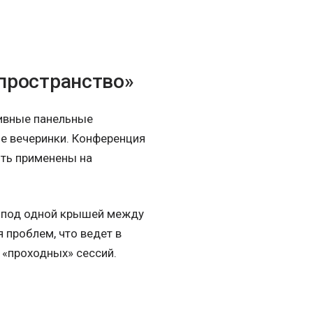
 пространство»
тивные панельные
ые вечеринки. Конференция
ть применены на
и под одной крышей между
 проблем, что ведет в
 «проходных» сессий.