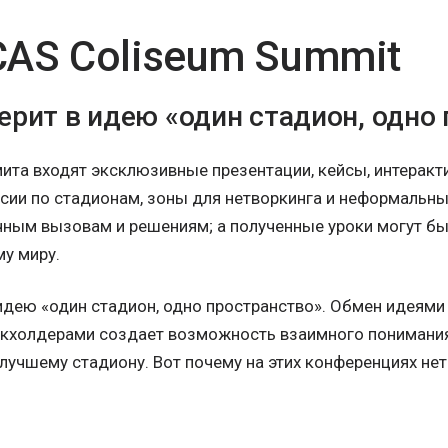
AS Coliseum Summit
верит в идею «один стадион, одно
ита входят эксклюзивные презентации, кейсы, интерак
рсии по стадионам, зоны для нетворкинга и неформальн
ным вызовам и решениям; а полученные уроки могут бы
му миру.
 идею «один стадион, одно пространство». Обмен идеям
йкхолдерами создает возможность взаимного понимания
 лучшему стадиону. Вот почему на этих конференциях нет