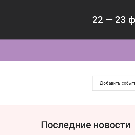
22 —
23
ф
Добавить событ
Последние новости