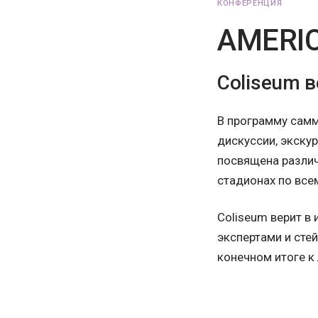
КОНФЕРЕНЦИЯ
AMERIC
Coliseum 
В программу самм
дискуссии, экску
посвящена различ
стадионах по все
Coliseum верит в
экспертами и сте
конечном итоге к