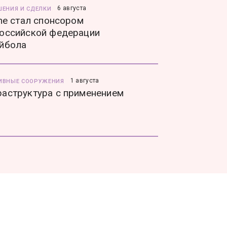
6 августа
ШЕНИЯ И СДЕЛКИ
ine стал спонсором
оссийской федерации
йбола
1 августа
ИВНЫЕ СООРУЖЕНИЯ
аструктура с применением