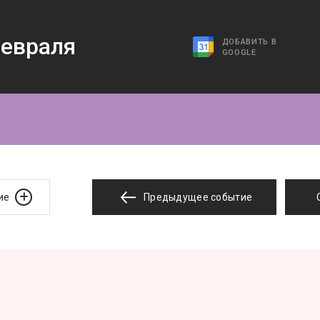
евраля
ДОБАВИТЬ В
GOOGLE
ие
Предыдущее событие