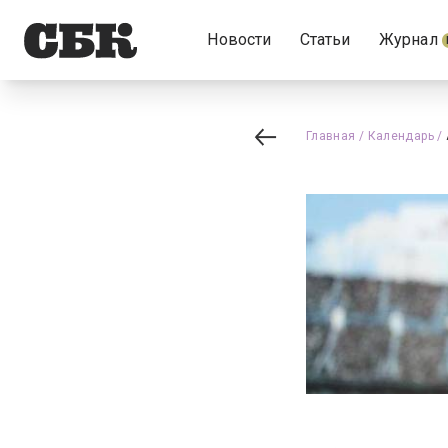
Новости
Статьи
Журнал
Главная
/
Календарь
/