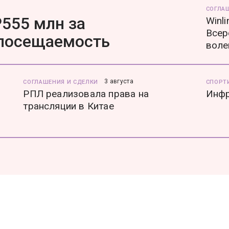
СОГЛА
555 млн за
Winl
Всер
 посещаемость
воле
3 августа
СОГЛАШЕНИЯ И СДЕЛКИ
СПОРТ
РПЛ реализовала права на
Инфр
трансляции в Китае