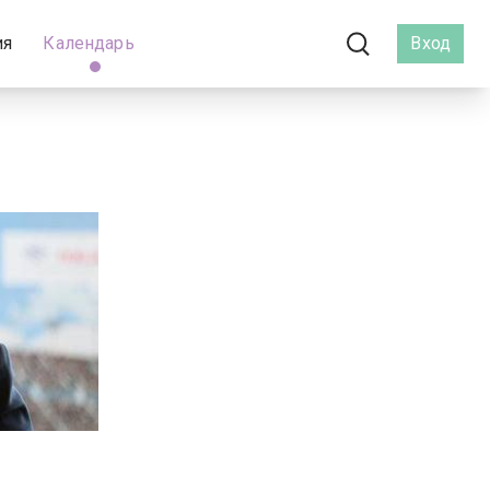
ия
Календарь
Вход