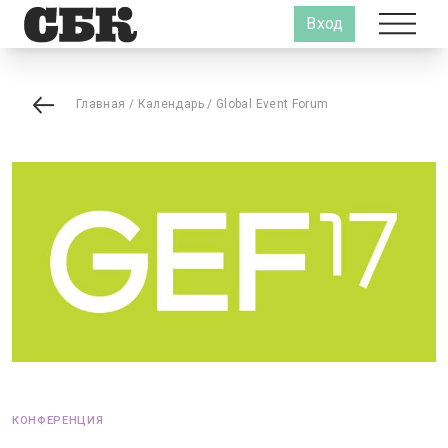
Вход
Главная
/
Календарь
/
Global Event Forum
КОНФЕРЕНЦИЯ