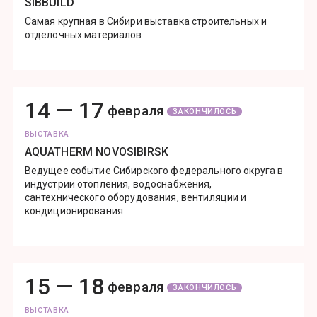
SIBBUILD
Самая крупная в Сибири выставка строительных и
отделочных материалов
14 —
17
февраля
ЗАКОНЧИЛОСЬ
ВЫСТАВКА
AQUATHERM NOVOSIBIRSK
Ведущее событие Сибирского федерального округа в
индустрии отопления, водоснабжения,
сантехнического оборудования, вентиляции и
кондиционирования
15 —
18
февраля
ЗАКОНЧИЛОСЬ
ВЫСТАВКА