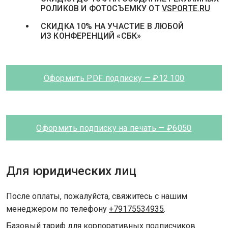
РОЛИКОВ И ФОТОСЪЕМКУ ОТ
VSPORTE.RU
СКИДКА 10% НА УЧАСТИЕ В ЛЮБОЙ
ИЗ КОНФЕРЕНЦИЙ «СБК»
Оформить PDF подписку — ₽12 100
Оформить подписку на печать — ₽6050
Для юридических лиц
После оплаты, пожалуйста, свяжитесь с нашим
менеджером по телефону
+79175534935
.
Базовый тариф для корпоративных подписчиков