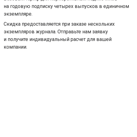
на годовую подписку четырех выпусков в единичном
экземпляре.
Скидка предоставляется при заказе нескольких
экземпляров журнала. Отправьте нам заявку
и получите индивидуальный расчет для вашей
компании.