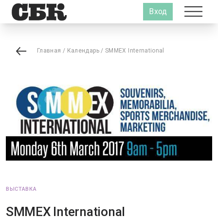
Вход
Главная
/
Календарь
/
SMMEX International
ВЫСТАВКА
SMMEX International