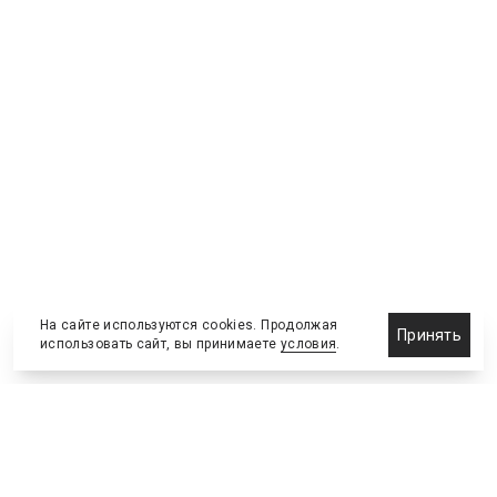
На сайте используются cookies. Продолжая
Принять
использовать сайт, вы принимаете
условия
.