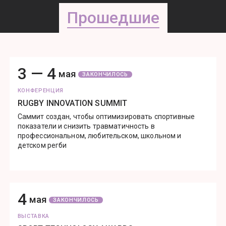
Прошедшие
3 —
4
мая
ЗАКОНЧИЛОСЬ
КОНФЕРЕНЦИЯ
RUGBY INNOVATION SUMMIT
Саммит создан, чтобы оптимизировать спортивные
показатели и снизить травматичность в
профессиональном, любительском, школьном и
детском регби
4
мая
ЗАКОНЧИЛОСЬ
ВЫСТАВКА