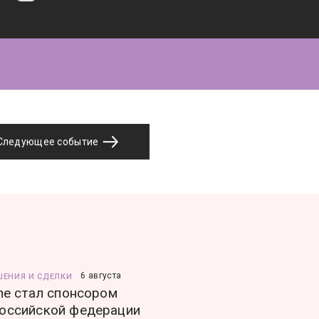
Следующее событие
6 августа
ШЕНИЯ И СДЕЛКИ
ine стал спонсором
оссийской федерации