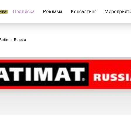
Подписка
Реклама
Консалтинг
Мероприят
NEW
Batimat Russia