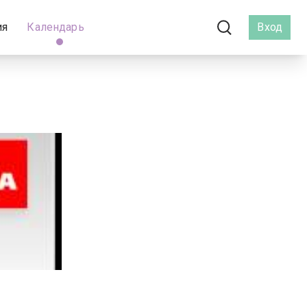
ия
Календарь
Вход