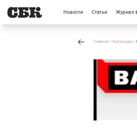
Новости
Статьи
Журнал
Главная
/
Календарь
/