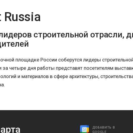
 Russia
лидеров строительной отрасли, 
дителей
очной площадке России соберутся лидеры строительно
 и за четыре дня работы представят посетителям выстав
ологий и материалов в сфере архитектуры, строительства
а.
арта
ДОБАВИТЬ В
GOOGLE