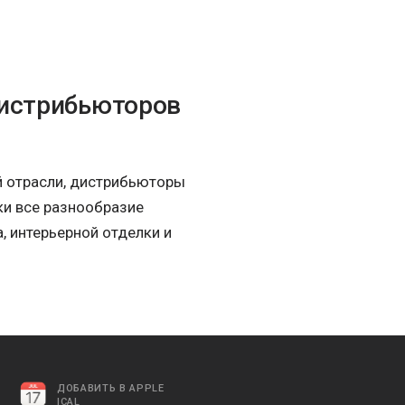
дистрибьюторов
й отрасли, дистрибьюторы
ки все разнообразие
, интерьерной отделки и
ДОБАВИТЬ В APPLE
ICAL