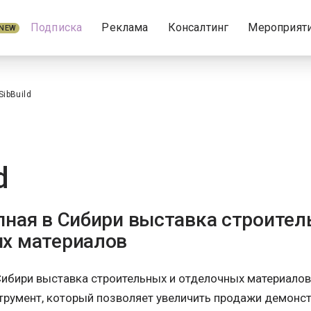
Подписка
Реклама
Консалтинг
Мероприят
NEW
SibBuild
d
пная в Сибири выставка строител
х материалов
Сибири выставка строительных и отделочных материалов.
румент, который позволяет увеличить продажи демонс