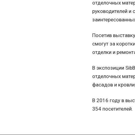
отделочных матер
руководителей и 
заинтересованных
Посетив выставку
смогут за коротк
отделки и ремонт
В экспозиции SibB
отделочных матери
фасадов и кровли
В 2016 году в вы
354 посетителей.