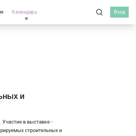
ия
Календарь
Вход
ьных и
 Участие в выставке -
трируемых строительных и