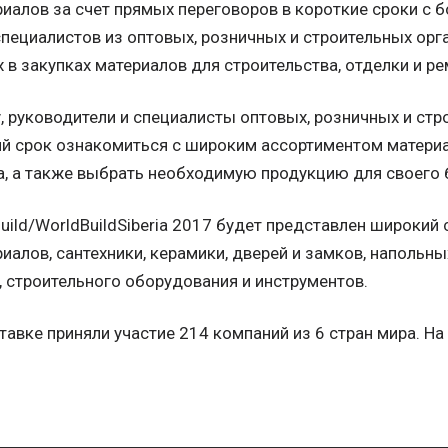
иалов за счет прямых переговоров в короткие сроки с
специалистов из оптовых, розничных и строительных орг
 в закупках материалов для строительства, отделки и ре
, руководители и специалисты оптовых, розничных и ст
ий срок ознакомиться с широким ассортиментом материа
а, а также выбрать необходимую продукцию для своего 
uild/WorldBuildSiberia 2017 будет представлен широкий 
алов, сантехники, керамики, дверей и замков, напольных
, строительного оборудования и инструментов.
ставке приняли участие 214 компаний из 6 стран мира. Н