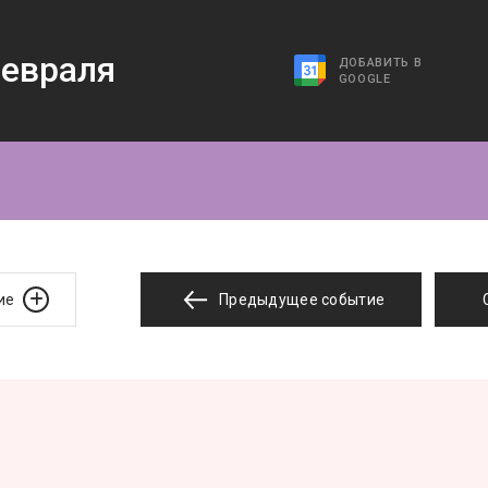
евраля
ДОБАВИТЬ В
GOOGLE
ие
Предыдущее событие