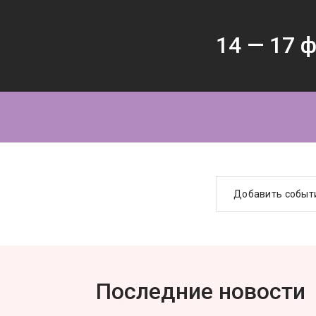
14 —
17
ф
Добавить событ
Последние новости