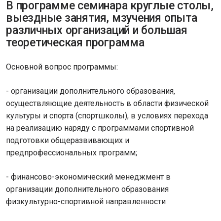
В программе семинара круглые столы,
выездные занятия, мзучения опыта
различных организаций и большая
теоретическая программа
Основной вопрос программы:
- организации дополнительного образования,
осуществляющие деятельность в области физической
культуры и спорта (спортшколы), в условиях перехода
на реализацию наряду с программами спортивной
подготовки общеразвивающих и
предпрофессиональных программ;
- финансово-экономический менеджмент в
организации дополнительного образования
физкультурно-спортивной направленности