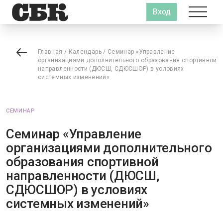
Вход
Главная
/
Календарь
/
Семинар «Управление
организациями дополнительного образования спортивной
направленности (ДЮСШ, СДЮСШОР) в условиях
системных изменений»
СЕМИНАР
Семинар «Управление
организациями дополнительного
образования спортивной
направленности (ДЮСШ,
СДЮСШОР) в условиях
системных изменений»