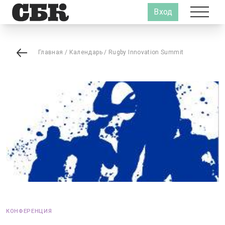
Вход
Главная
/
Календарь
/
Rugby Innovation Summit
КОНФЕРЕНЦИЯ