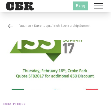
Вход
Главная
/
Календарь
/
Irish Sponsorship Summit
КОНФЕРЕНЦИЯ