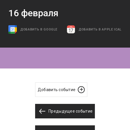
16
февраля
ДОБАВИТЬ В GOOGLE
ДОБАВИТЬ В APPLE ICAL
Добавить событие
Предыдущее событие