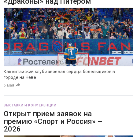
«Драконы» над Питером
Как китайский клуб завоевал сердца болельщиков в
городе на Неве
6 мая
ВЫСТАВКИ И КОНФЕРЕНЦИИ
Открыт прием заявок на
премию «Спорт и Россия» –
2026