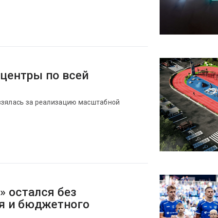
центры по всей
взялась за реализацию масштабной
 остался без
я и бюджетного