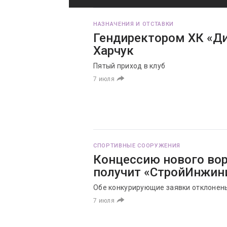
НАЗНАЧЕНИЯ И ОТСТАВКИ
Гендиректором ХК «Д
Харчук
Пятый приход в клуб
7 июля
СПОРТИВНЫЕ СООРУЖЕНИЯ
Концессию нового во
получит «СтройИнжин
Обе конкурирующие заявки отклонен
7 июля