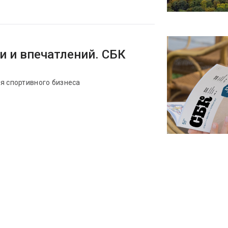
и и впечатлений. СБК
я спортивного бизнеса