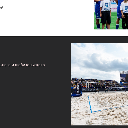
ей
ьного и любительского