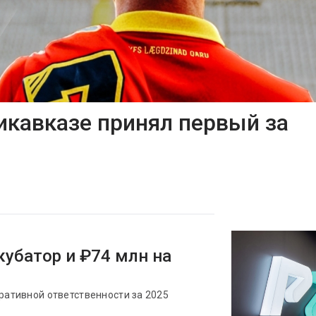
икавказе принял первый за
кубатор и ₽74 млн на
оративной ответственности за 2025