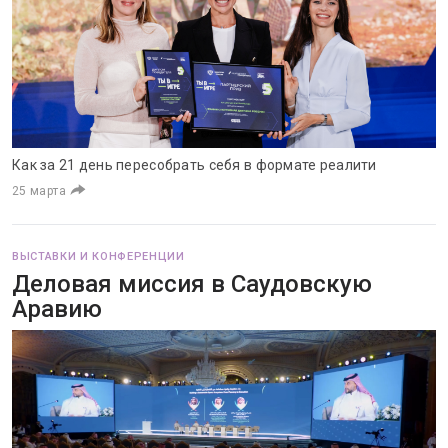
Как за 21 день пересобрать себя в формате реалити
25 марта
ВЫСТАВКИ И КОНФЕРЕНЦИИ
Деловая миссия в Саудовскую
Аравию