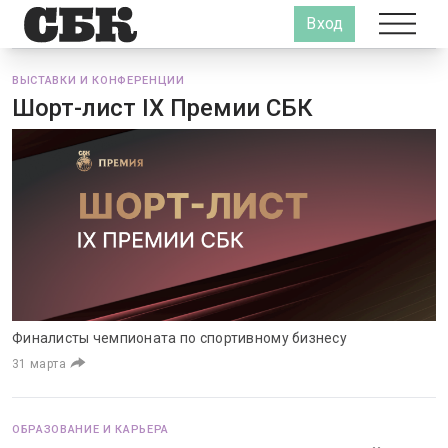
Вход
ВЫСТАВКИ И КОНФЕРЕНЦИИ
Шорт-лист IX Премии СБК
Финалисты чемпионата по спортивному бизнесу
31 марта
ОБРАЗОВАНИЕ И КАРЬЕРА