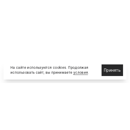
На сайте используются cookies. Продолжая
Принять
использовать сайт, вы принимаете
условия
.
Назначения и отставки
Выставки и конференции
Новости партнеров
Право