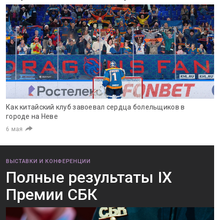
Как китайский клуб завоевал сердца болельщиков в
городе на Неве
6 мая
ВЫСТАВКИ И КОНФЕРЕНЦИИ
Полные результаты IX
Премии СБК