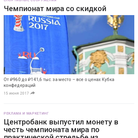
СПОРТИВНЫЕ СООРУЖЕНИЯ
Чемпионат мира со скидкой
От ₽960 до ₽141,6 тыс. за место – все о ценах Кубка
конфедераций
15 июня 2017
РЕКЛАМА И МАРКЕТИНГ
Центробанк выпустил монету в
честь чемпионата мира по
практической стрельбе из