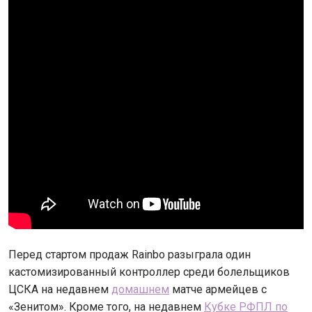
Перед стартом продаж Rainbo разыграла один
кастомизированный контроллер среди болельщиков
ЦСКА на недавнем
домашнем
матче армейцев с
«Зенитом». Кроме того, на недавнем
Кубке РФПЛ по