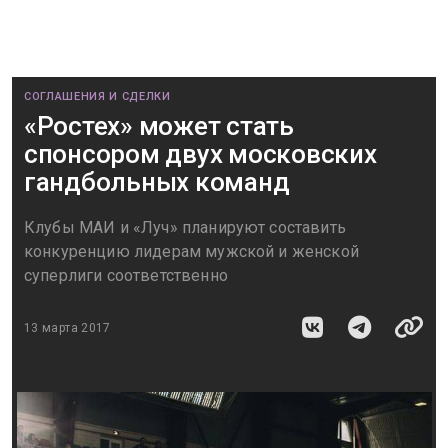
СОГЛАШЕНИЯ И СДЕЛКИ
«Ростех» может стать
спонсором двух московских
гандбольных команд
Клубы МАИ и «Луч» планируют составить
конкуренцию лидерам мужской и женской
суперлиги соответственно
13 марта 2017