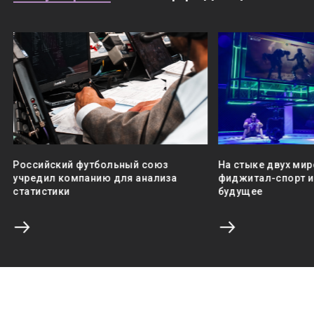
Российский футбольный союз
На стыке двух мир
учредил компанию для анализа
фиджитал-спорт и 
статистики
будущее