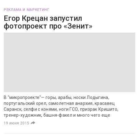
РЕКЛАМА И МАРКЕТИНГ
Егор Крецан запустил
фотопроект про «Зенит»
В "микропроекте"— горы, арабы, носки Лодыгина,
португальский орел, самолетная анархия, красавец
Саранск, селфи с конями, ноги ГСО, призрак Кришито,
тренер-художник, башня-факел и много чего еще
19 июня 2015