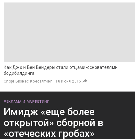
Как Джо и Бен Вейдеры стали отцами-основателями
бодибилдинга
Спорт Бизнес Консалтинг
18 июня 2015
РЕКЛАМА И МАРКЕТИНГ
Имидж «еще более
открытой» сборной в
«отеческих гробах»