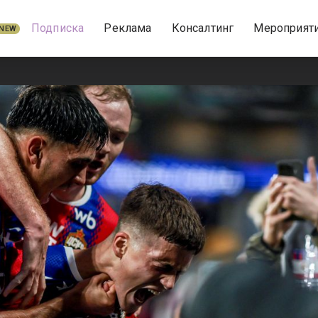
Подписка
Реклама
Консалтинг
Мероприят
NEW