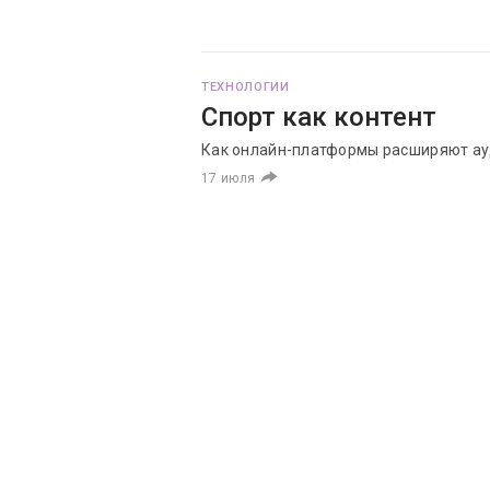
ТЕХНОЛОГИИ
Спорт как контент
Как онлайн-платформы расширяют ау
17 июля