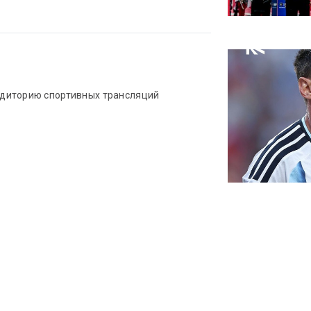
диторию спортивных трансляций