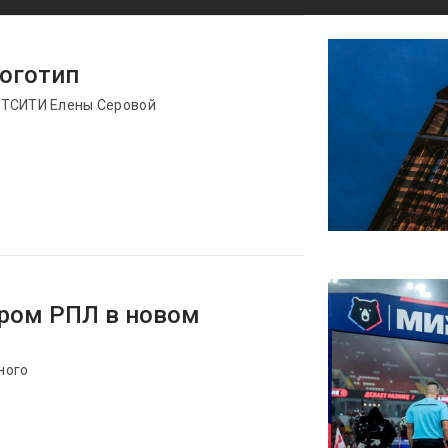
логотип
ЕТСИТИ Елены Серовой
ором РПЛ в новом
ного