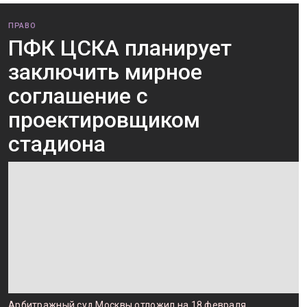
ПРАВО
ПФК ЦСКА планирует
заключить мирное
соглашение с
проектировщиком
стадиона
Арбитражный суд Москвы отложил на 18 февраля