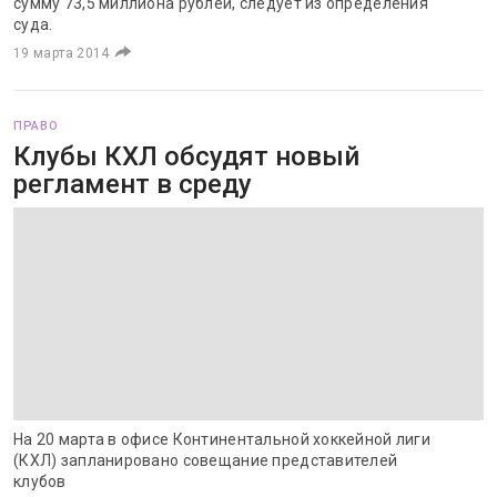
сумму 73,5 миллиона рублей, следует из определения
суда.
19 марта 2014
ПРАВО
Клубы КХЛ обсудят новый
регламент в среду
На 20 марта в офисе Континентальной хоккейной лиги
(КХЛ) запланировано совещание представителей
клубов