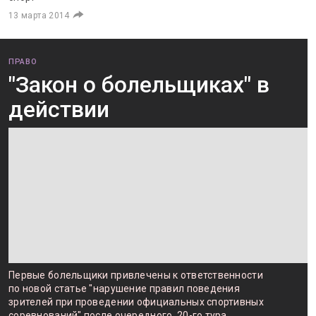
13 марта 2014
ПРАВО
"Закон о болельщиках" в
действии
Первые болельщики привлечены к ответственности
по новой статье "нарушение правил поведения
зрителей при проведении официальных спортивных
соревнований" после очередного, 20-го тура