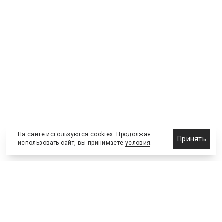
На сайте используются cookies. Продолжая
Принять
использовать сайт, вы принимаете
условия
.
Назначения и отставки
Выставки и конференции