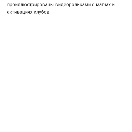
проиллюстрированы видеороликами о матчах и
активациях клубов.