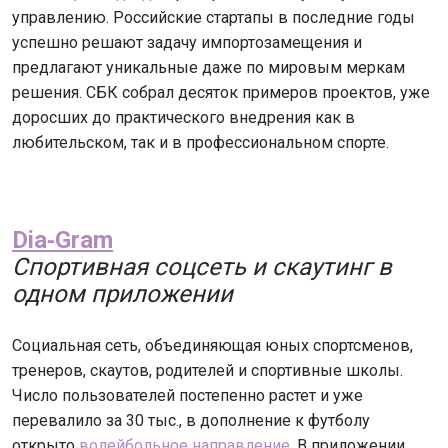
управлению. Российские стартапы в последние годы
успешно решают задачу импортозамещения и
предлагают уникальные даже по мировым меркам
решения. СБК собрал десяток примеров проектов, уже
доросших до практического внедрения как в
любительском, так и в профессиональном спорте.
Dia‑Gram
Спортивная соцсеть и скаутинг в
одном приложении
Социальная сеть, объединяющая юных спортсменов,
тренеров, скаутов, родителей и спортивные школы.
Число пользователей постепенно растет и уже
перевалило за 30 тыс., в дополнение к футболу
открыто
волейбольное направление
. В приложении