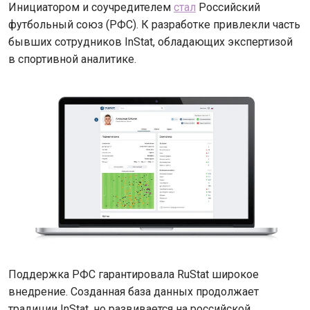
Инициатором и соучредителем
стал
Российский
футбольный союз (РФС). К разработке привлекли часть
бывших сотрудников InStat, обладающих экспертизой
в спортивной аналитике.
Поддержка РФС гарантировала RuStat широкое
внедрение. Созданная база данных продолжает
традиции InStat, но развивается на российской