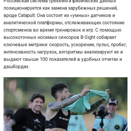
Российская система трекеинга физических данных
позиционируется как замена зарубежных решений,
вроде Catapult. Она состоит из «умных» датчиков и
аналитической платформы, отслеживающих состояние
спортсменов во время тренировок и игр. С помощью
высокоточных носимых сенсоров B‑Sight собирает
ключевые метрики: скорость, ускорение, пульс, пробег,
интенсивность нагрузок, алгоритмы анализируют их и
выдают свыше 100 показателей в удобных отчетах и
дашбордах.