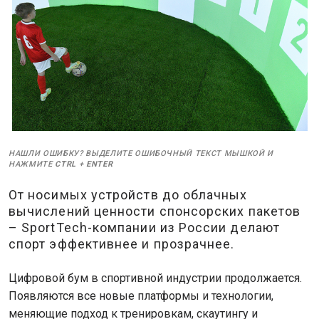
НАШЛИ ОШИБКУ? ВЫДЕЛИТЕ ОШИБОЧНЫЙ ТЕКСТ МЫШКОЙ И
НАЖМИТЕ
CTRL
+
ENTER
От носимых устройств до облачных
вычислений ценности спонсорских пакетов
– SportTech-компании из России делают
спорт эффективнее и прозрачнее.
Цифровой бум в спортивной индустрии продолжается.
Появляются все новые платформы и технологии,
меняющие подход к тренировкам, скаутингу и