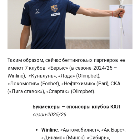
Таким образом, сейчас беттинговых партнеров не
имеют 7 клубов: «Барыс» (в сезоне-2024/25 –
Winline), «Куньлунь», «Лада» (Olimpbet),
«Локомотив» (Fonbet), «Нефтехимик» (Pari), СКА
(«Лига ставок»), «Спартак» (Olimpbet).
Букмекеры – спонсоры клубов КХЛ
сезон-2025/26
Winline
: «Автомобилист», «Ак Барс»,
«Динамо» (Минск), «Сибирь»,