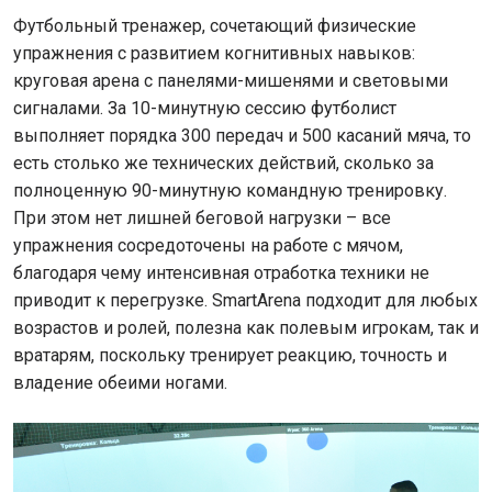
Футбольный тренажер, сочетающий физические
упражнения с развитием когнитивных навыков:
круговая арена с панелями-мишенями и световыми
сигналами. За 10-минутную сессию футболист
выполняет порядка 300 передач и 500 касаний мяча, то
есть столько же технических действий, сколько за
полноценную 90-минутную командную тренировку.
При этом нет лишней беговой нагрузки – все
упражнения сосредоточены на работе с мячом,
благодаря чему интенсивная отработка техники не
приводит к перегрузке. SmartArena подходит для любых
возрастов и ролей, полезна как полевым игрокам, так и
вратарям, поскольку тренирует реакцию, точность и
владение обеими ногами.