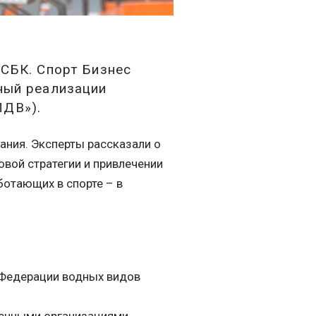
«СБК. Спорт Бизнес
ный реализации
ПДВ»).
ания. Эксперты рассказали о
вой стратегии и привлечении
ботающих в спорте – в
 Федерации водных видов