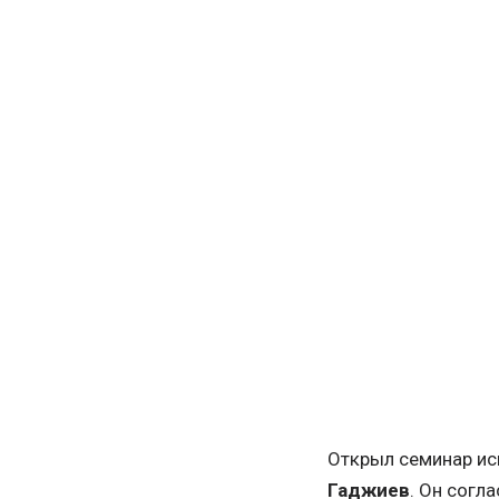
Открыл семинар ис
Гаджиев
. Он согл