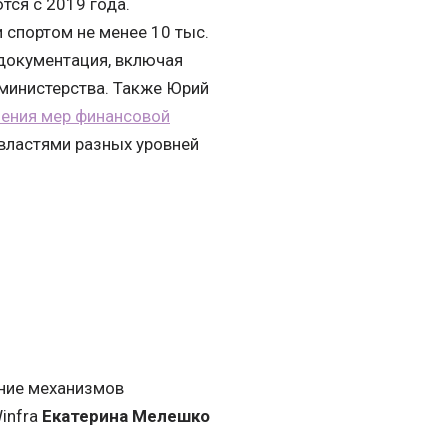
тся с 2019 года.
 спортом не менее 10 тыс.
 документация, включая
 министерства. Также Юрий
ения мер финансовой
 властями разных уровней
ение механизмов
infra
Екатерина Мелешко