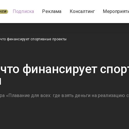
Подписка
Реклама
Консалтинг
Мероприят
NEW
а что финансирует спортивные проекты
а что финансирует спо
ы
ра «Плавание для всех: где взять деньги на реализацию 