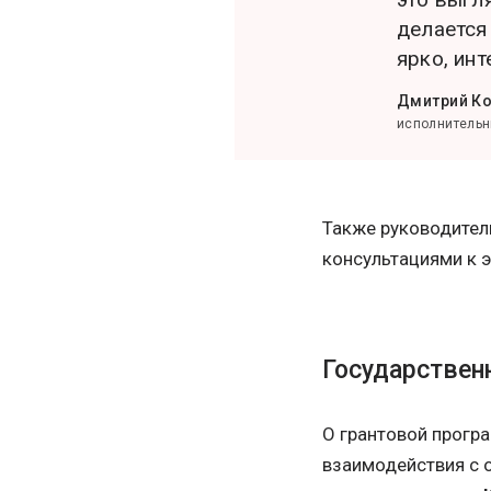
делается
ярко, ин
Дмитрий К
исполнительн
Также руководитель
консультациями к 
Государствен
О грантовой прогр
взаимодействия с 