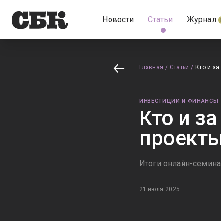
Новости
Статьи
Журнал
Главная
/
Статьи
/
Кто и з
ИНВЕСТИЦИИ И ФИНАНСЫ
Кто и з
проект
Итоги онлайн-семина
21 июля 2025