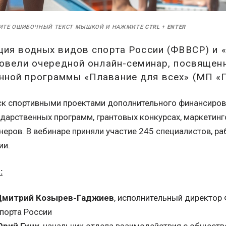
ИТЕ ОШИБОЧНЫЙ ТЕКСТ МЫШКОЙ И НАЖМИТЕ
CTRL
+
ENTER
ия водных видов спорта России (ФВВСР) и 
ровели очередной онлайн-семинар, посвящен
ной программы «Плавание для всех» (МП «
иск спортивными проектами дополнительного финансиров
дарственных программ, грантовых конкурсах, маркетинго
еров. В вебинаре приняли участие 245 специалистов, ра
ии.
:
Дмитрий Козырев-Гаджиев
, исполнительный директор
порта России