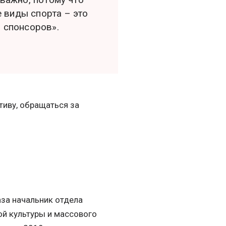
 виды спорта – это
м спонсоров».
тиву, обращаться за
за начальник отдела
й культуры и массового