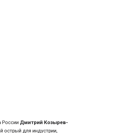
а России
Дмитрий Козырев-
ый острый для индустрии,