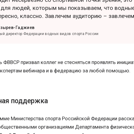
 для людей, которым мы показываем, что водные
тересно, классно. Завлечем аудиторию – завлече
озырев-Гаджиев
ый директор Федерации водных видов спорта России
 ФВВСР призвал коллег не стесняться проявлять инициа
экспертам вебинара и в федерацию за любой помощью.
ная поддержка
амме Министерства спорта Российской Федерации расска
общественными организациями Департамента физическо