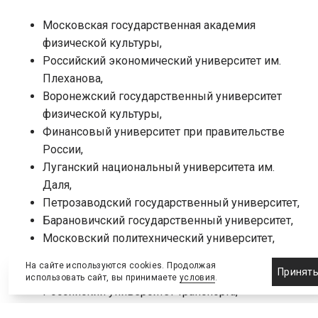
Московская государственная академия
физической культуры,
Российский экономический университет им.
Плеханова,
Воронежский государственный университет
физической культуры,
Финансовый университет при правительстве
России,
Луганский национальный университета им.
Даля,
Петрозаводский государственный университет,
Барановичский государственный университет,
Московский политехнический университет,
Нижегородская государственная
На сайте используются cookies. Продолжая
Принят
сельскохозяйственная академия,
использовать сайт, вы принимаете
условия
.
Российский университет транспорта,
Приволжский исследовательский