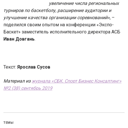
увеличение числа региональных
турниров по баскетболу, расширение аудитории и
улучшение качества организации соревнований»
, –
поделился своим опытом на конференции «Экспо-
Баскет» заместитель исполнительного директора АСБ
Иван Довгань
.
Текст:
Ярослав Сусов
Материал из
журнала «СБК. Спорт Бизнес Консалтинг»
№2 (38) сентябрь 2019
ТЕМЫ