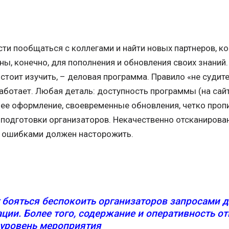
и пообщаться с коллегами и найти новых партнеров, ко
ы, конечно, для пополнения и обновления своих знаний.
стоит изучить, – деловая программа. Правило «не судите
аботает. Любая деталь: доступность программы (на сайт
, ее оформление, своевременные обновления, четко проп
 подготовки организаторов. Некачественно отсканирова
 ошибками должен насторожить.
т бояться беспокоить организаторов запросами 
ции. Более того, содержание и оперативность от
 уровень мероприятия