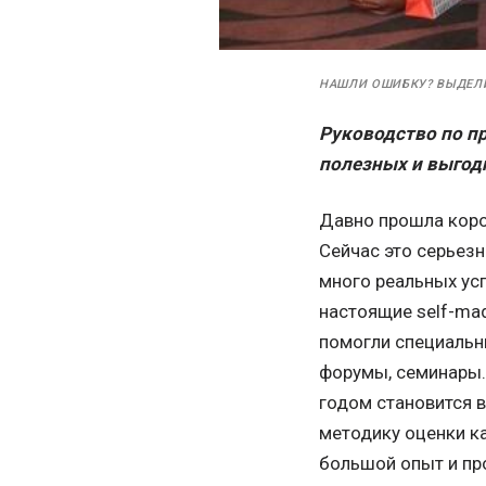
НАШЛИ ОШИБКУ? ВЫДЕЛ
Руководство по п
полезных и выго
Давно прошла корот
Сейчас это серьезн
много реальных ус
настоящие self-ma
помогли специальн
форумы, семинары.
годом становится в
методику оценки к
большой опыт и пр