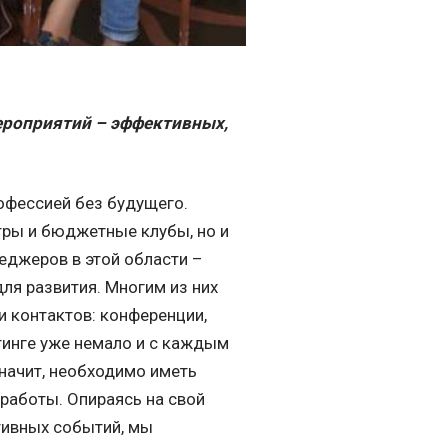
ероприятий – эффективных,
рофессией без будущего.
стры и бюджетные клубы, но и
еджеров в этой области –
я развития. Многим из них
и контактов: конференции,
тинге уже немало и с каждым
значит, необходимо иметь
работы. Опираясь на свой
тивных событий, мы