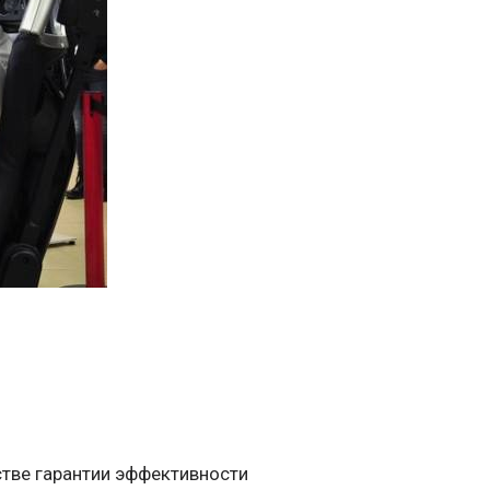
тве гарантии эффективности