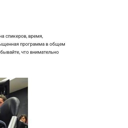
а спикеров, время,
сыщенная программа в общем
абывайте, что внимательно