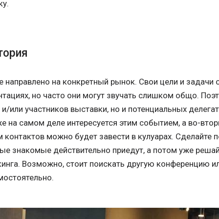
ку.
тория
 направлено на конкретный рынок. Свои цели и задачи
тациях, но часто они могут звучать слишком общо. Поэ
 и/или участников выставки, но и потенциальных делегат
же на самом деле интересуется этим событием, а во-втор
 контактов можно будет завести в кулуарах. Сделайте по
ые знакомые действительно приедут, а потом уже решайт
кинга. Возможно, стоит поискать другую конференцию и
мостоятельно.