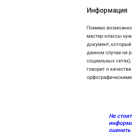
Информация
Помимо возможност
мастер-классы нужн
документ, который 
данном случае не р
социальных сетях)
говорит о качестве
орфографическими
Не стои
информа
оценить