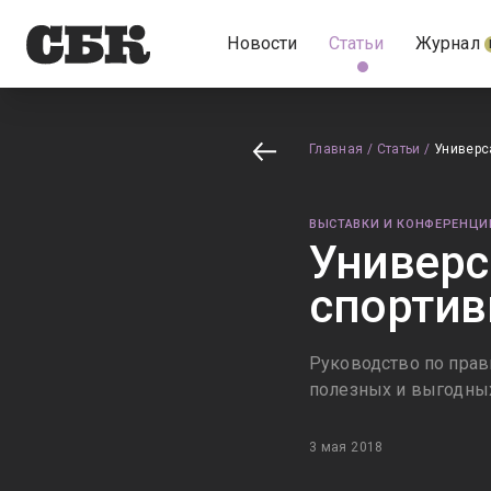
Новости
Статьи
Журнал
Главная
/
Статьи
/
Универс
ВЫСТАВКИ И КОНФЕРЕНЦИ
Универс
спорти
Руководство по пра
полезных и выгодны
3 мая 2018