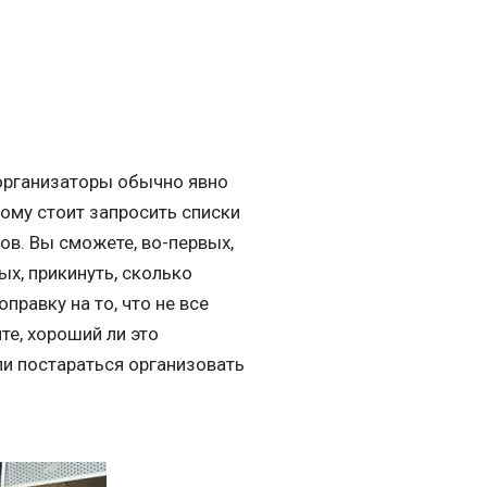
 организаторы обычно явно
тому стоит запросить списки
ов. Вы сможете, во-первых,
ых, прикинуть, сколько
правку на то, что не все
е, хороший ли это
ли постараться организовать