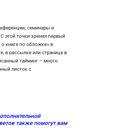
нференции, семинары и
 С этой точки зрения первый
 о книге по обложке» в
е, в рассылке или странице в
исанный тайминг – много
нный листок с
дополнительной
ветов также помогут вам