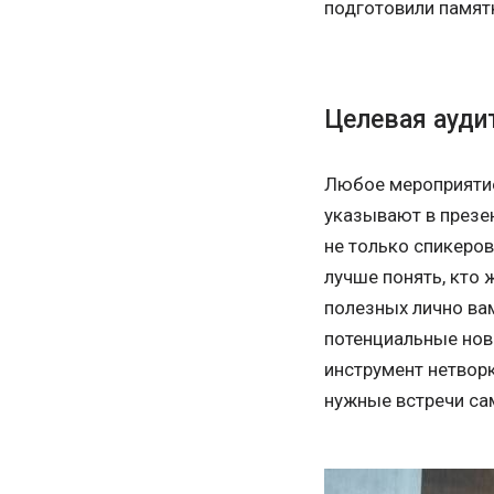
подготовили памят
Целевая ауди
Любое мероприятие
указывают в презен
не только спикеров
лучше понять, кто 
полезных лично вам
потенциальные нов
инструмент нетвор
нужные встречи са