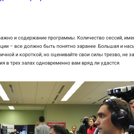
важно и содержание программы. Количество сессий, имен
ции – все должно быть понятно заранее. Большая и на
ичной и короткой, но оценивайте свои силы трезво, не з
я в трех залах одновременно вам вряд ли удастся.