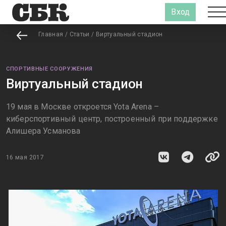
Вход
Главная
/
Статьи
/
Виртуальный стадион
СПОРТИВНЫЕ СООРУЖЕНИЯ
Виртуальный стадион
19 мая в Москве откроется Yota Arena –
киберспортивный центр, построенный при поддержке
Алишера Усманова
16 мая 2017