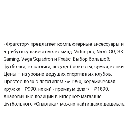
«Фрагстор» предлагает компьютерные аксессуары и
атрибутику известных команд: Virtus.pro, Na’Vi, OG, SK
Gaming, Vega Squadron и Fnatic. Выбор большой:
футболки, толстовки, посуда, блокноты, сумки, кепки…
Цены – на уровне ведущих спортивных клубов.
Простое поло с логотипом - ₽1990, керамическая
кружка - ₽990, некий «премиум флаг» - ₽1890.
Аналогичные позиции в интернет-магазине
футбольного «Спартака» можно найти даже дешевле.