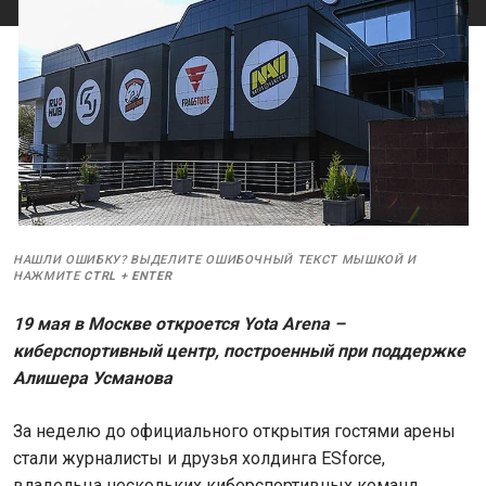
НАШЛИ ОШИБКУ? ВЫДЕЛИТЕ ОШИБОЧНЫЙ ТЕКСТ МЫШКОЙ И
НАЖМИТЕ
CTRL
+
ENTER
19 мая в Москве откроется
Yota
Arena –
киберспортивный центр, построенный при поддержке
Алишера Усманова
За неделю до официального открытия гостями арены
стали журналисты и друзья холдинга ESforce,
владельца нескольких киберспортивных команд,