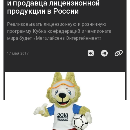
и продавца лицензионной
продукции в России
Реализовывать лицензионную и розничную
программу Кубка конфедераций и чемпионата
мира будет «Мегалайсенз Энтертейнмент»
17 мая 2017