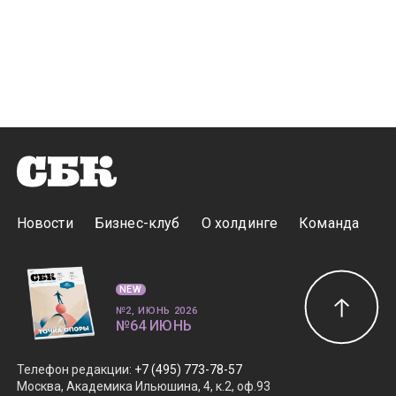
Новости
Бизнес-клуб
О холдинге
Команда
NEW
№2, ИЮНЬ 2026
№64 ИЮНЬ
Телефон редакции
:
+7 (495) 773-78-57
Москва, Академика Ильюшина, 4, к.2, оф.93