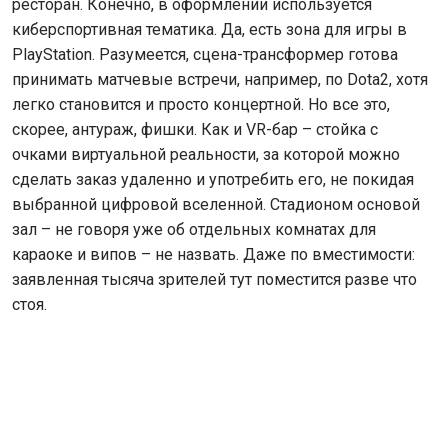
ресторан. Конечно, в оформлении используется
киберспортивная тематика. Да, есть зона для игры в
PlayStation. Разумеется, сцена-трансформер готова
принимать матчевые встречи, например, по Dota2, хотя
легко становится и просто концертной. Но все это,
скорее, антураж, фишки. Как и VR-бар – стойка с
очками виртуальной реальности, за которой можно
сделать заказ удаленно и употребить его, не покидая
выбранной цифровой вселенной. Стадионом основой
зал – не говоря уже об отдельных комнатах для
караоке и випов – не назвать. Даже по вместимости:
заявленная тысяча зрителей тут поместится разве что
стоя.