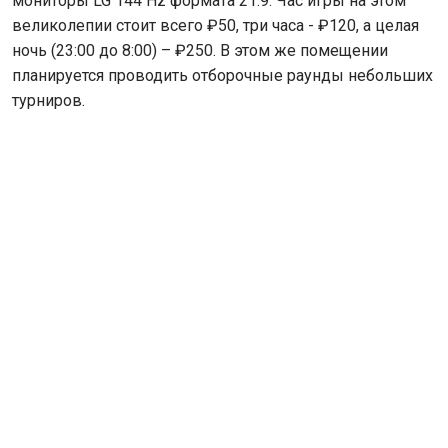
мониторы LG 144 Hz формата 21:9. Час игры на этом
великолепии стоит всего ₽50, три часа - ₽120, а целая
ночь (23:00 до 8:00) – ₽250. В этом же помещении
планируется проводить отборочные раунды небольших
турниров.