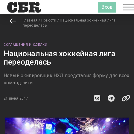
Вход
Главная
/
Новости
/
Национальная хоккейная лига
переоделась
СОГЛАШЕНИЯ И СДЕЛКИ
Национальная хоккейная лига
переоделась
Новый экипировщик НХЛ представил форму для всех
команд лиги
21 июня 2017