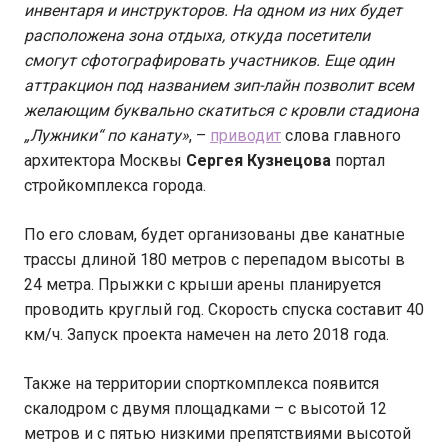
инвентаря и инструкторов. На одном из них будет
расположена зона отдыха, откуда посетители
смогут сфотографировать участников. Еще один
аттракцион под названием зип-лайн позволит всем
желающим буквально скатиться с кровли стадиона
„Лужники
“ по канату»
, –
приводит
слова главного
архитектора Москвы
Сергея Кузнецова
портал
стройкомплекса города.
По его словам, будет организованы две канатные
трассы длиной 180 метров с перепадом высоты в
24 метра. Прыжки с крыши арены планируется
проводить круглый год. Скорость спуска составит 40
км/ч. Запуск проекта намечен на лето 2018 года.
Также на территории спорткомплекса появится
скалодром с двумя площадками – с высотой 12
метров и с пятью низкими препятствиями высотой