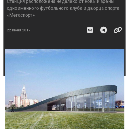
Станция расположена недалеко от новый арены
одноименного футбольного клуба и дворца спорта
«Мегаспорт»
22 июня 2017