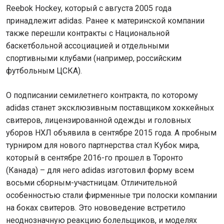
Reebok Hockey, который с августа 2005 года
принадлежит adidas. Ранее к материнской компании
также перешли контракты с Национальной
баскетбольной ассоциацией и отдельными
спортивными клубами (например, российским
футбольным ЦСКА).
О подписании семилетнего контракта, по которому
adidas станет эксклюзивным поставщиком хоккейных
свитеров, лицензированной одежды и головных
уборов НХЛ объявила в сентябре 2015 года. А пробным
турниром для нового партнерства стал Кубок мира,
который в сентябре 2016-го прошел в Торонто
(Канада) – для него adidas изготовил форму всем
восьми сборным-участницам. Отличительной
особенностью стали фирменные три полоски компании
на боках свитеров. Это нововедение встретило
неоднозначную реакцию болельщиков, и моделях