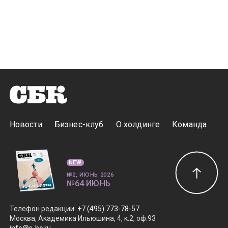
Новости
Бизнес-клуб
О холдинге
Команда
NEW
№2, ИЮНЬ 2026
№64 ИЮНЬ
Телефон редакции
:
+7 (495) 773-78-57
Москва, Академика Ильюшина, 4, к.2, оф.93