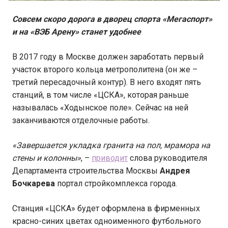
Совсем скоро дорога в дворец спорта «Мегаспорт»
и на «ВЭБ Арену» станет удобнее
В 2017 году в Москве должен заработать первый
участок второго кольца метрополитена (он же –
третий пересадочный контур). В него входят пять
станций, в том числе «ЦСКА», которая раньше
называлась «Ходынское поле». Сейчас на ней
заканчиваются отделочные работы.
«Завершается укладка гранита на пол, мрамора на
стены и колонны»
, –
приводит
слова руководителя
Департамента строительства Москвы
Андрея
Бочкарева
портал стройкомплекса города.
Станция «ЦСКА» будет оформлена в фирменных
красно-синих цветах одноименного футбольного