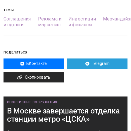
ТЕМЫ
Соглашения
Реклама и
Инвестиции
Мерчандайз
и сделки
маркетинг
и финансы
ПОДЕЛИТЬСЯ
ВКонтакте
Telegram
Скопировать
СПОРТИВНЫЕ СООРУЖЕНИЯ
В Москве завершается отделка
станции метро «ЦСКА»