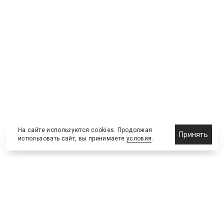
На сайте используются cookies. Продолжая
Принять
использовать сайт, вы принимаете
условия
.
Назначения и отставки
Выставки и конференции