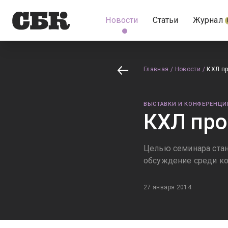
Новости
Статьи
Журнал
Главная
/
Новости
/
КХЛ п
ВЫСТАВКИ И КОНФЕРЕНЦИ
КХЛ пр
Целью семинара стан
обсуждение среди к
27 января 2014