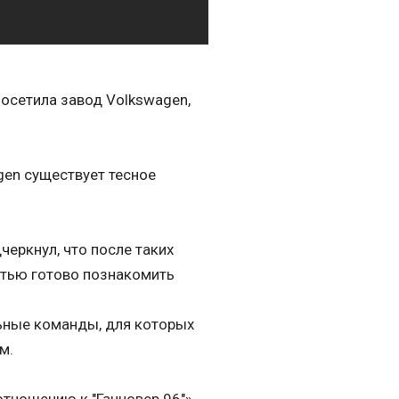
осетила завод Volkswagen,
gen существует тесное
черкнул, что после таких
стью готово познакомить
ьные команды, для которых
м.