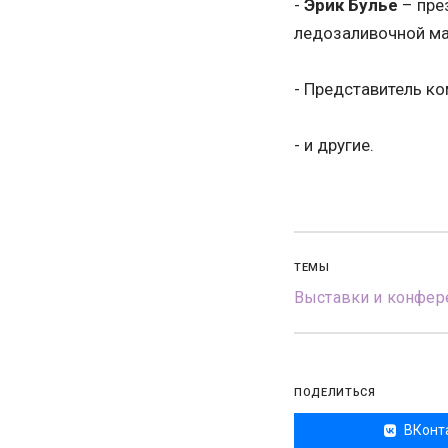
-
Эрик Булье
– пре
ледозаливочной ма
- Представитель к
- и другие.
ТЕМЫ
Выставки и конфер
ПОДЕЛИТЬСЯ
ВКонт