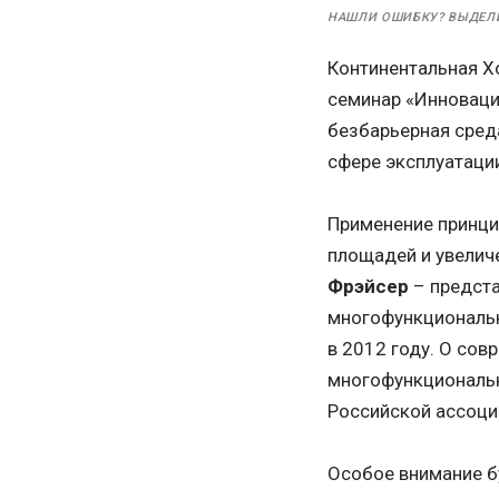
НАШЛИ ОШИБКУ? ВЫДЕЛ
Континентальная Х
семинар «Инноваци
безбарьерная сред
сфере эксплуатаци
Применение принци
площадей и увелич
Фрэйсер
– предста
многофункциональн
в 2012 году. О сов
многофункциональ
Российской ассоци
Особое внимание б