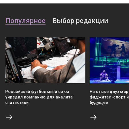
Популярное
Выбор редакции
Российский футбольный союз
На стыке двух мир
учредил компанию для анализа
фиджитал-спорт и 
статистики
будущее