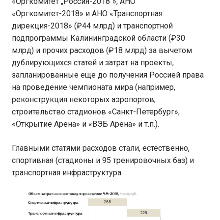
«Оргкомитет „Россия-2018“», АНО
«Оргкомитет-2018» и АНО «Транспортная
дирекция-2018» (₽44 млрд) и транспортной
подпрограммы Калининградской области (₽30
млрд) и прочих расходов (₽18 млрд) за вычетом
дублирующихся статей и затрат на проекты,
запланированные еще до получения Россией права
на проведение чемпионата мира (например,
реконструкция некоторых аэропортов,
строительство стадионов «Санкт-Петербург»,
«Открытие Арена» и «ВЭБ Арена» и т.п.).
Главными статями расходов стали, естественно,
спортивная (стадионы и 95 тренировочных баз) и
транспортная инфраструктура.