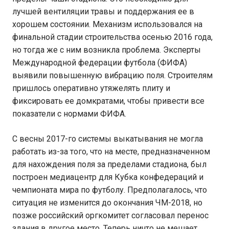
лучшей вентиляции травы и поддержания ее в
хорошем состоянии. Механизм использовался на
финальной стадии строительства осенью 2016 года,
но тогда же с ним возникла проблема. Эксперты
Международной федерации футбола (ФИФА)
выявили повышенную вибрацию поля. Строителям
пришлось оперативно утяжелять плиту и
фиксировать ее домкратами, чтобы привести все
показатели с нормами ФИФА.
С весны 2017-го системы выкатывания не могла
работать из-за того, что на месте, предназначенном
для нахождения поля за пределами стадиона, был
построен медиацентр для Кубка конфедераций и
чемпионата мира по футболу. Предполагалось, что
ситуация не изменится до окончания ЧМ-2018, но
позже российский оргкомитет согласовал перенос
здания в другое место. Теперь ничто не мешает