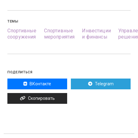
ТЕМЫ
Спортивные
Спортивные
Инвестиции
Управле
сооружения
мероприятия
и финансы
решени
ПОДЕЛИТЬСЯ
ВКонтакте
Telegram
Скопировать