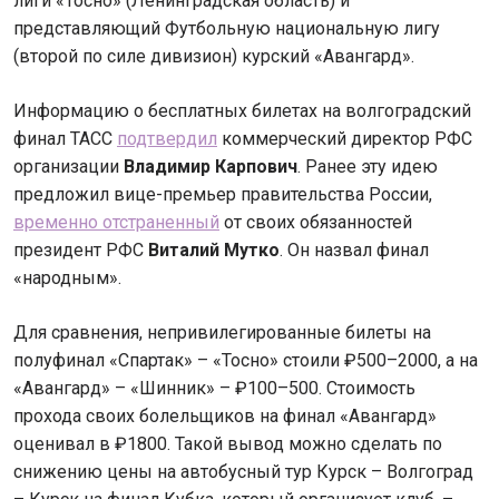
лиги «Тосно» (Ленинградская область) и
представляющий Футбольную национальную лигу
(второй по силе дивизион) курский «Авангард».
Информацию о бесплатных билетах на волгоградский
финал ТАСС
подтвердил
коммерческий директор РФС
организации
Владимир Карпович
. Ранее эту идею
предложил вице-премьер правительства России,
временно отстраненный
от своих обязанностей
президент РФС
Виталий Мутко
. Он назвал финал
«народным».
Для сравнения, непривилегированные билеты на
полуфинал «Спартак» – «Тосно» стоили ₽500–2000, а на
«Авангард» – «Шинник» – ₽100–500. Стоимость
прохода своих болельщиков на финал «Авангард»
оценивал в ₽1800. Такой вывод можно сделать по
снижению цены на автобусный тур Курск – Волгоград