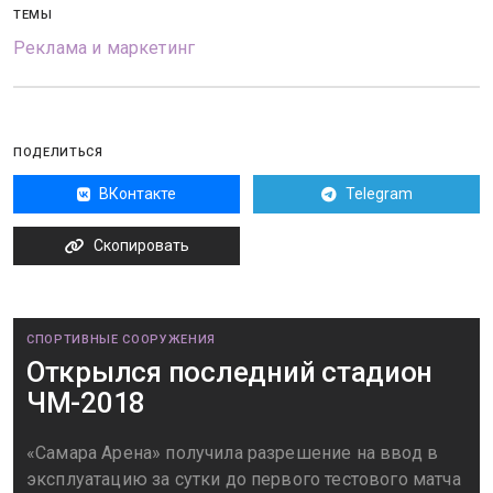
ТЕМЫ
Реклама и маркетинг
ПОДЕЛИТЬСЯ
ВКонтакте
Telegram
Скопировать
СПОРТИВНЫЕ СООРУЖЕНИЯ
Открылся последний стадион
ЧМ-2018
«Самара Арена» получила разрешение на ввод в
эксплуатацию за сутки до первого тестового матча