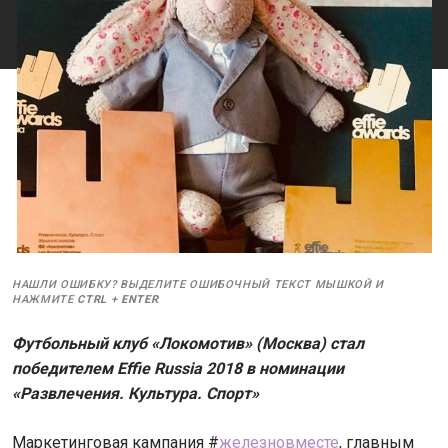
НАШЛИ ОШИБКУ? ВЫДЕЛИТЕ ОШИБОЧНЫЙ ТЕКСТ МЫШКОЙ И
НАЖМИТЕ
CTRL
+
ENTER
Футбольный клуб «Локомотив» (Москва) стал
победителем Effie Russia 2018 в номинации
«Развлечения. Культура. Спорт»
Маркетинговая кампания #
железновместе
, главным