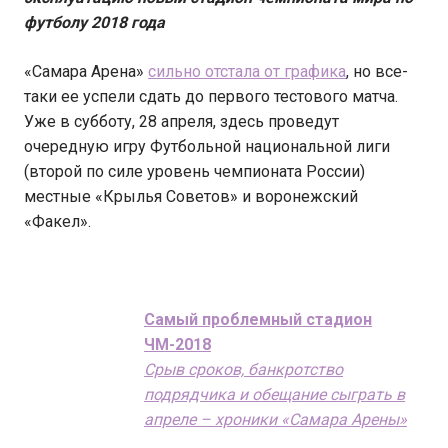
футболу 2018 года
«Самара Арена»
сильно отстала от графика
, но все-
таки ее успели сдать до первого тестового матча.
Уже в субботу, 28 апреля, здесь проведут
очередную игру Футбольной национальной лиги
(второй по силе уровень чемпионата России)
местные «Крылья Советов» и воронежский
«Факел».
Самый проблемный стадион
ЧМ-2018
Срыв сроков, банкротство
подрядчика и обещание сыграть в
апреле – хроники «Самара Арены»