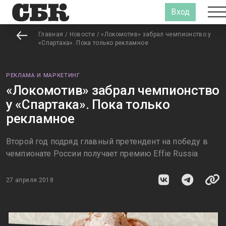
Вход
Главная
/
Новости
/
«Локомотив» забрал чемпионство у
«Спартака». Пока только рекламное
РЕКЛАМА И МАРКЕТИНГ
«Локомотив» забрал чемпионство
у «Спартака». Пока только
рекламное
Второй год подряд главный претендент на победу в
чемпионате России получает премию Effie Russia
27 апреля 2018