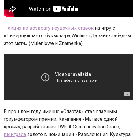
–
акция по возврату неудачных ставок
на игру с
«Ливерпулем» от букмекера Winline «Давайте забудем
этот матч» (Mulenlowe и Znamenka).
В прошлом году именно «Спартак» стал главным
триумфатором премии. Кампания «Мы все одной
крови», разработанная TWIGA Communication Group,
выиграла
золото в номинации «Развлечения. Культура.