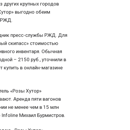
з других крупных городов
Хутор» выгодно обеим
 РЖД.
удник пресс-службы РЖД. Для
ный скипасс» стоимостью
тивного инвентаря. Обычная
одной – 2150 руб., уточнили в
т купить в онлайн-магазине
тель «Розы Хутор»
вают. Аренда пяти вагонов
ии не менее чем в 15 млн
р Infoline Михаил Бурмистров.