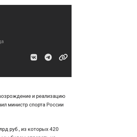
да
а возрождение и реализацию
явил министр спорта России
рд руб., из которых 420