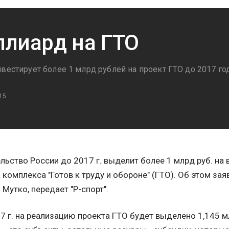
лиард на ГТО
вестирует более 1 млрд рублей на проект ГТО до 2017 го
15
льство России до 2017 г. выделит более 1 млрд руб. н
 комплекса "Готов к труду и обороне" (ГТО). Об этом за
 Мутко, передает "Р-спорт".
7 г. на реализацию проекта ГТО будет выделено 1,145 мл