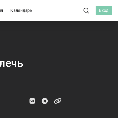
ия
Календарь
Вход
лечь