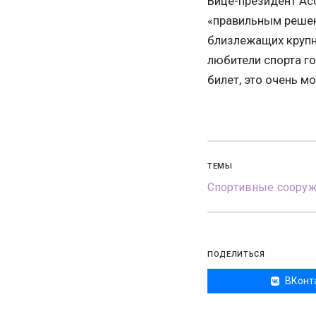
Вице-президент Ас
«правильным решен
близлежащих крупн
любители спорта г
билет, это очень мо
ТЕМЫ
Спортивные соору
ПОДЕЛИТЬСЯ
ВКонт