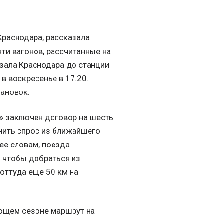
Краснодара, рассказала
яти вагонов, рассчитанные на
зала Краснодара до станции
 в воскресенье в 17.20.
тановок.
р» заключен договор на шесть
нить спрос из ближайшего
 ее словам, поезда
, чтобы добраться из
 оттуда еще 50 км на
ующем сезоне маршрут на