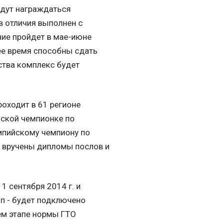
удут награждаться
 отличия выполнен с
ие пройдет в мае-июне
щее время способны сдать
ства комплекс будет
оходит в 61 регионе
йской чемпионке по
мпийскому чемпиону по
м вручены дипломы послов и
1 сентября 2014 г. и
ап - будет подключено
ьем этапе нормы ГТО