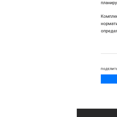
планиру
Комплек
нормати
определ
ПОДЕЛИТ