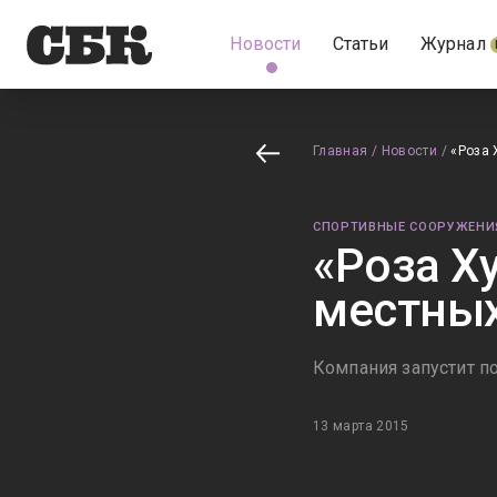
Новости
Статьи
Журнал
Главная
/
Новости
/
«Роза 
СПОРТИВНЫЕ СООРУЖЕНИ
«Роза Х
местных
Компания запустит п
13 марта 2015