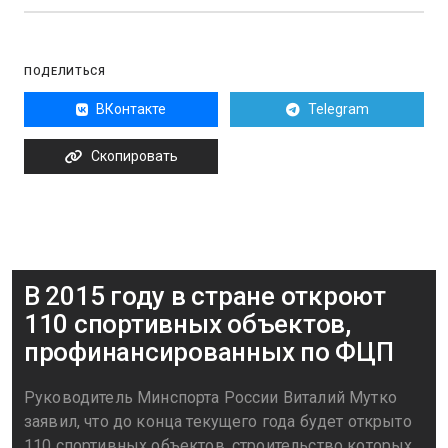
ПОДЕЛИТЬСЯ
ВКонтакте
Telegram
Скопировать
В 2015 году в стране откроют
110 спортивных объектов,
профинансированных по ФЦП
Руководитель Минспорта России Виталий Мутко
заявил, что до конца текущего года будет открыто
110 спортивных объектов, строительство которых