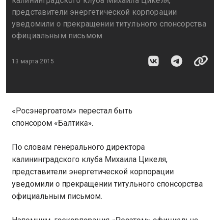
калининградского клуба Михаила Цикеля,
представители энергетической корпорации
уведомили о прекращении титульного спонсорства
официальным письмом
13 марта 2015
«Росэнергоатом» перестал быть
спонсором «Балтика».
По словам генерального директора
калининградского клуба Михаила Цикеля,
представители энергетической корпорации
уведомили о прекращении титульного спонсорства
официальным письмом.