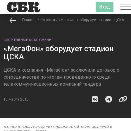
Вход
Главная
/
Новости
/
«МегаФон» оборудует стадион ЦСКА
СПОРТИВНЫЕ СООРУЖЕНИЯ
«МегаФон» оборудует стадион
ЦСКА
ЦСКА и компания «МегаФон» заключили договор о
сотрудничестве по итогам проведённого среди
телекоммуникационных компаний тендера
13 марта 2015
НАШЛИ ОШИБКУ? ВЫДЕЛИТЕ ОШИБОЧНЫЙ ТЕКСТ МЫШКОЙ И