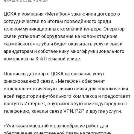
НАЖМИТЕ
CTRL
+
ENTER
ЦСКА и компания «МегаФон» заключили договор о
сотрудничестве по итогам проведённого среди
телекоммуникационных компаний тендера. Оператор
связи установит оборудование на новом стадионе
«армейского» клуба и будет оказывать услуги связи
арендаторам и собственнику многофункционального
комплекса на 3-й Песчаной улице.
Подписав договор с ЦСКА на оказание услуг
фиксированной связи, «МегаФон» обеспечит
волоконно-оптическую линию связи для подключения
всей территории футбольного комплекса и предоставит
доступ в Интернет, внутризоновую и междугороднюю
телефонию, каналы связи VPN, P2P и другие услуги.
«Учитывая масштаб и разнообразие работ для
обеспечения качественной связи на территории