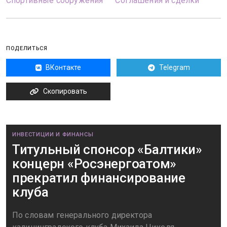
Спортивные сооружения
Соглашения и сделки
ПОДЕЛИТЬСЯ
ВКонтакте
Telegram
Скопировать
ИНВЕСТИЦИИ И ФИНАНСЫ
Титульный спонсор «Балтики»
концерн «Росэнергоатом»
прекратил финансирование
клуба
По словам генерального директора