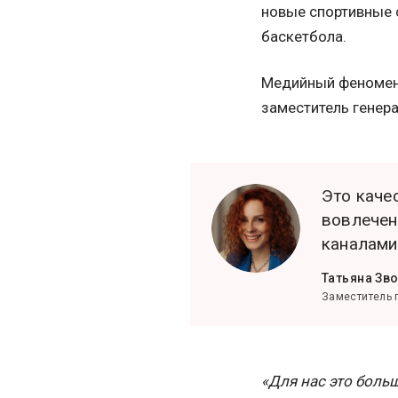
новые спортивные 
баскетбола.
Медийный феномен,
заместитель генера
Это каче
вовлечен
каналами
Татьяна Зв
Заместитель 
«Для нас это боль