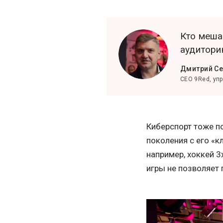
Кто меша
аудитори
Дмитрий Се
CEO 9Red, уп
Киберспорт тоже п
поколения с его «к
например, хоккей 3
игры не позволяет 