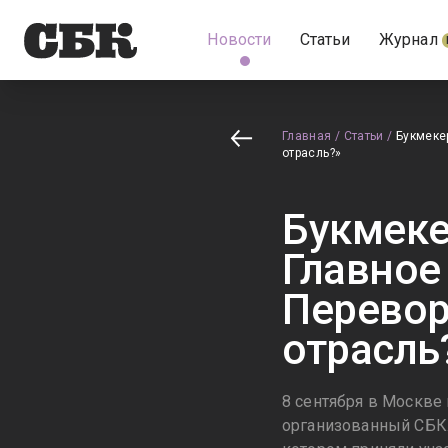
Новости
Статьи
Журнал
Главная
/
Статьи
/
Букмеке
отрасль?»
Букмеке
Главное
Перевор
отрасль
8 сентября в Москве
организованный СБК.