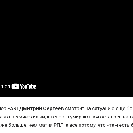
нёр PARI
Дмитрий Сергеев
смотрит на ситуацию еще бол
га «классические виды спорта умирают, им осталось не 
же больше, чем матчи РПЛ, а все потому, что «там есть 