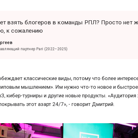
ет взять блогеров в команды РПЛ? Просто нет ж
ю, к сожалению
ргеев
равляющий партнер Pari (2022–2025)
обеждает классические виды, потому что более интерес
липовым мышлением». Им нужно что-то новое и быстрое.
х3, кибер-турниры и другие новые продукты. «Аудитория 
покрывать этот азарт 24/7», - говорит Дмитрий.