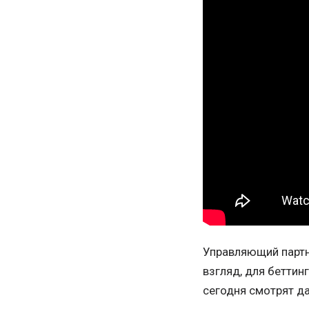
Управляющий парт
взгляд, для беттин
сегодня смотрят да