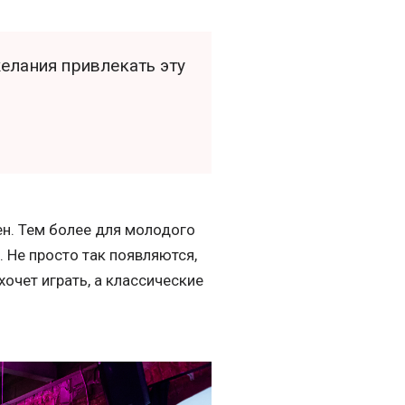
елания привлекать эту
ен. Тем более для молодого
 Не просто так появляются,
хочет играть, а классические