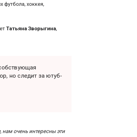
 футбола, хоккея,
ает
Татьяна Зворыгина
,
особствующая
р, но следит за ютуб-
, нам очень интересны эти