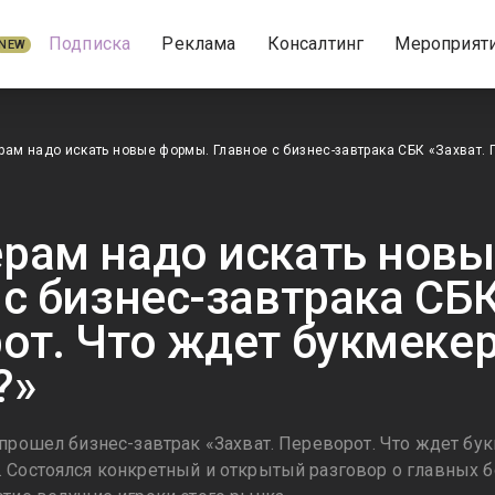
Подписка
Реклама
Консалтинг
Мероприят
NEW
рам надо искать новые формы. Главное с бизнес-завтрака СБК «Захват. 
рам надо искать нов
 с бизнес-завтрака СБК
от. Что ждет букмеке
?»
 прошел бизнес-завтрак «Захват. Переворот. Что ждет бу
 Состоялся конкретный и открытый разговор о главных б