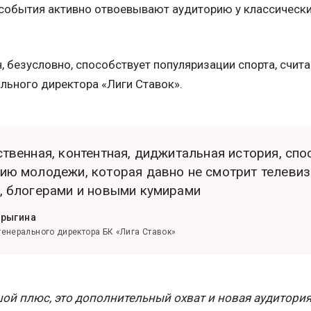
события активно отвоевывают аудиторию у классических
 безусловно, способствует популяризации спорта, счит
льного директора «Лиги Ставок».
ственная, контентная, диджитальная история, сп
ию молодежи, которая давно не смотрит телевизо
, блогерами и новыми кумирами
орыгина
генерального директора БК «Лига Ставок»
шой плюс, это дополнительный охват и новая аудитория