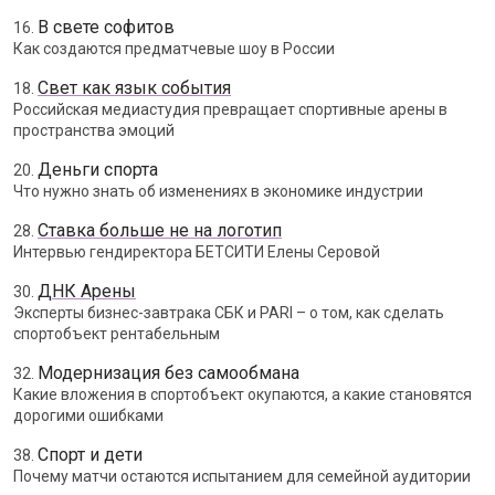
В свете софитов
16.
Как создаются предматчевые шоу в России
Свет как язык события
18.
Российская медиастудия превращает спортивные арены в
пространства эмоций
Деньги спорта
20.
Что нужно знать об изменениях в экономике индустрии
Ставка больше не на логотип
28.
Интервью гендиректора БЕТСИТИ Елены Серовой
ДНК Арены
30.
Эксперты бизнес-завтрака СБК и PARI – о том, как сделать
спортобъект рентабельным
Модернизация без самообмана
32.
Какие вложения в спортобъект окупаются, а какие становятся
дорогими ошибками
Спорт и дети
38.
Почему матчи остаются испытанием для семейной аудитории