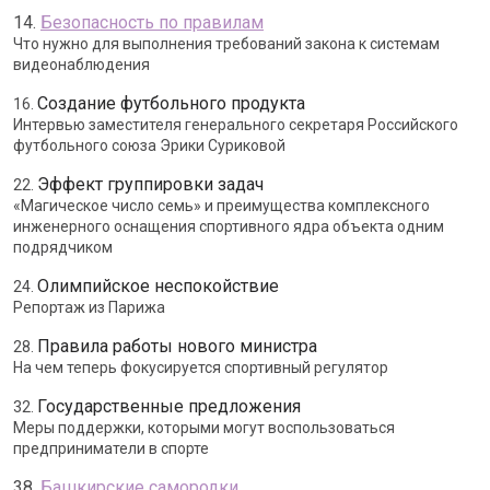
14.
Безопасность по правилам
Что нужно для выполнения требований закона к системам
видеонаблюдения
Создание футбольного продукта
16.
Интервью заместителя генерального секретаря Российского
футбольного союза Эрики Суриковой
Эффект группировки задач
22.
«Магическое число семь» и преимущества комплексного
инженерного оснащения спортивного ядра объекта одним
подрядчиком
Олимпийское неспокойствие
24.
Репортаж из Парижа
Правила работы нового министра
28.
На чем теперь фокусируется спортивный регулятор
Государственные предложения
32.
Меры поддержки, которыми могут воспользоваться
предприниматели в спорте
38.
Башкирские самородки