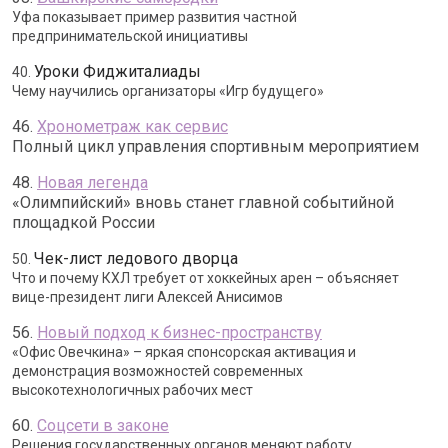
Уфа показывает пример развития частной
предпринимательской инициативы
Уроки Фиджиталиады
40.
Чему научились организаторы «Игр будущего»
46.
Хронометраж как сервис
Полный цикл управления спортивным мероприятием
48.
Новая легенда
«Олимпийский» вновь станет главной событийной
площадкой России
Чек-лист ледового дворца
50.
Что и почему КХЛ требует от хоккейных арен – объясняет
вице-президент лиги Алексей Анисимов
56.
Новый подход к бизнес-пространству
«Офис Овечкина» – яркая спонсорская активация и
демонстрация возможностей современных
высокотехнологичных рабочих мест
60.
Соцсети в законе
Решения государственных органов меняют работу