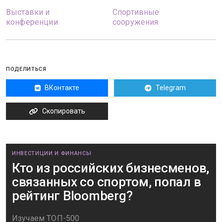
Выставки и
Спортивные
конференции
сооружения
ПОДЕЛИТЬСЯ
ВКонтакте
Telegram
Скопировать
ИНВЕСТИЦИИ И ФИНАНСЫ
Кто из российских бизнесменов,
связанных со спортом, попал в
рейтинг Bloomberg?
Изучаем ТОП-500