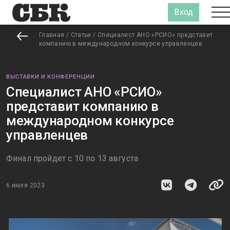
Вход
Главная
/
Статьи
/
Специалист АНО «РСИО» представит
компанию в международном конкурсе управленцев
ВЫСТАВКИ И КОНФЕРЕНЦИИ
Специалист АНО «РСИО»
представит компанию в
международном конкурсе
управленцев
Финал пройдет с 10 по 13 августа
6 июля 2023