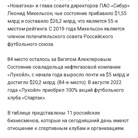
«Новатэка» и глава совета директоров ПАО «Сибур»
Леонид Михельсон, чье состояние прибавило $1,55
млрд и составило $26,2 млрд, что является 55-е
местом рейтинга. С 2019 года Михельсон является
членом попечительского совета Российского
футбольного союза.
84 место осталось за Вагитом Алекперовым.
Состояние совладельца нефтегазовой компании
«Лукойл», с начала года выросло почти на $5 млрд и
достигло $20,2 млрд. (84-е место). В августе 2022
года «Лукойл» приобрел 100% акций футбольного
клуба «Спартак».
В таблице представлены 11 российских
бизнесменов, которые на сегодняшний день имеют
отношение к спортивным клубам и организациям.