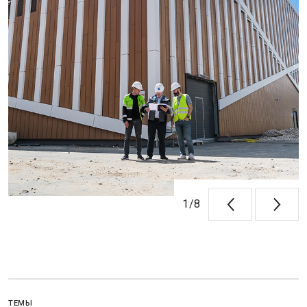
1
/
8
ТЕМЫ