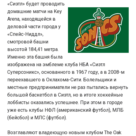
«Сиэтл» будет проводить
домашние матчи на Key
Arena, находящейся в
деловой части города у
«Спейс-Ниддл»,
смотровой башни
высотой 184,41 метра.
Именно эта башня была
изображена на эмблеме клуба НБА «Сиэтл
Суперсоникс», основанного в 1967 году, а в 2008-м
переехавшего в Оклахома-Сити. Болельщики и
местные предприниматели не раз пытались вернуть
большой баскетбол в Сиэтл, но в итоге хоккейные
лоббисты оказались успешнее. При этом в городе
уже есть клубы НФЛ (американский футбол), МЛБ
(бейсбол) и МЛС (футбол).
Возглавляют владеющую новым клубом The Oak