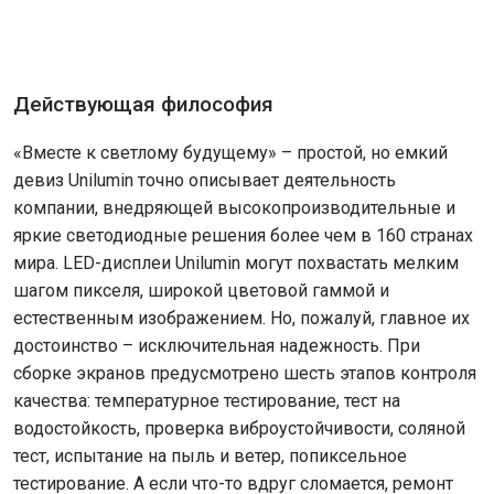
Действующая философия
«Вместе к светлому будущему» – простой, но емкий
девиз Unilumin точно описывает деятельность
компании, внедряющей высокопроизводительные и
яркие светодиодные решения более чем в 160 странах
мира. LED-дисплеи Unilumin могут похвастать мелким
шагом пикселя, широкой цветовой гаммой и
естественным изображением. Но, пожалуй, главное их
достоинство – исключительная надежность. При
сборке экранов предусмотрено шесть этапов контроля
качества: температурное тестирование, тест на
водостойкость, проверка виброустойчивости, соляной
тест, испытание на пыль и ветер, попиксельное
тестирование. А если что-то вдруг сломается, ремонт