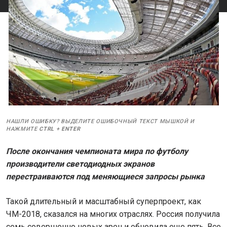
НАШЛИ ОШИБКУ? ВЫДЕЛИТЕ ОШИБОЧНЫЙ ТЕКСТ МЫШКОЙ И
НАЖМИТЕ
CTRL
+
ENTER
После окончания чемпионата мира по футболу
производители светодиодных экранов
перестраиваются под меняющиеся запросы рынка
Такой длительный и масштабный суперпроект, как
ЧМ-2018, сказался на многих отраслях. Россия получила
семь совершенно новых арен и обновила еще пять. Все