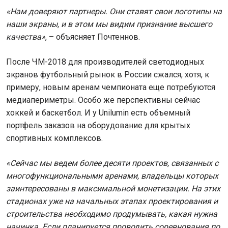
«Нам доверяют партнеры. Они ставят свои логотипы на
наши экраны, и в этом мы видим признание высшего
качества»
, – объясняет Почтеннов.
После ЧМ-2018 для производителей светодиодных
экранов футбольный рынок в России сжался, хотя, к
примеру, новым аренам чемпионата еще потребуются
медиапериметры. Особо же перспективны сейчас
хоккей и баскетбол. И у Unilumin есть объемный
портфель заказов на оборудование для крытых
спортивных комплексов.
«Сейчас мы ведем более десяти проектов, связанных с
многофункциональными аренами, владельцы которых
заинтересованы в максимальной монетизации. На этих
стадионах уже на начальных этапах проектирования и
строительства необходимо продумывать, какая нужна
начинка. Если планируется проводить соревнования по