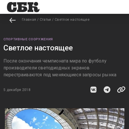
Главная
/
Статьи
/
Светлое настоящее
СПОРТИВНЫЕ СООРУЖЕНИЯ
Светлое настоящее
После окончания чемпионата мира по футболу
производители светодиодных экранов
перестраиваются под меняющиеся запросы рынка
5 декабря 2018