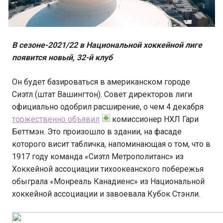
В сезоне-2021/22 в Национальной хоккейной лиге
появится новый, 32-й клуб
Он будет базироваться в американском городе
Сиэтл (штат Вашингтон). Совет директоров лиги
официально одобрил расширение, о чем 4 декабря
торжественно объявил
комиссионер НХЛ Гари
Беттмэн. Это произошло в здании, на фасаде
которого висит табличка, напоминающая о том, что в
1917 году команда «Сиэтл Метрополитанс» из
Хоккейной ассоциации тихоокеанского побережья
обыграла «Монреаль Канадиенс» из Национальной
хоккейной ассоциации и завоевала Кубок Стэнли.