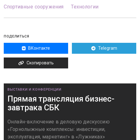
Спортивные сооружения
Технологии
ПОДЕЛИТЬСЯ
ВКонтакте
Telegram
Скопировать
ВЫСТАВКИ И КОНФЕРЕНЦИИ
Прямая трансляция бизнес-
завтрака СБК
Онлайн-включение в деловую дискуссию
«Горнолыжные комплексы: инвестиции,
эксплуатация, маркетинг» в «Лужниках»