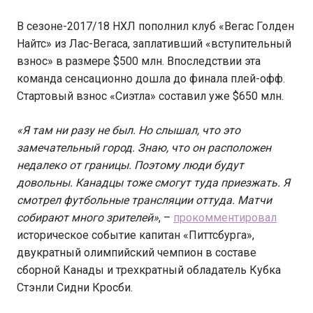
В сезоне-2017/18 НХЛ пополнил клуб «Вегас Голден
Найтс» из Лас-Вегаса, заплативший «вступительный
взнос» в размере $500 млн. Впоследствии эта
команда сенсационно дошла до финала плей-офф.
Стартовый взнос «Сиэтла» составил уже $650 млн.
«Я там ни разу не был. Но слышал, что это
замечательный город. Знаю, что он расположен
недалеко от границы. Поэтому люди будут
довольны. Канадцы тоже смогут туда приезжать. Я
смотрел футбольные трансляции оттуда. Матчи
собирают много зрителей»
, –
прокомментировал
историческое событие капитан «Питтсбурга»,
двукратный олимпийский чемпион в составе
сборной Канады и трехкратный обладатель Кубка
Стэнли Сидни Кросби.