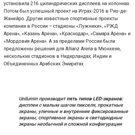
установила 216 цилиндрических дисплеев на колоннах.
Потом был успешный проект на Играх-2016 в Рио-де-
Жанейро. Другие известные спортивные проекты
компании в России – стадионы «Лужники», «РЖД
Арена», «Казань Арена», «Краснодар», «Самара Арена» и
«Мордовия Арена». А за пределами России были
предложены решения для Allianz Arena в Мюнхене,
нескольких стадионов в Нидерландах, Индии и
Объединенных Арабских Эмиратах.
Unilumin производит
пять типов LED-экранов
:
дисплеи с малым шагом пикселя, прокатные
экраны, уличные и внутренние фиксированные
экраны, спортивные экраны и светодиодные
экраны необычной и сложной конфигурации