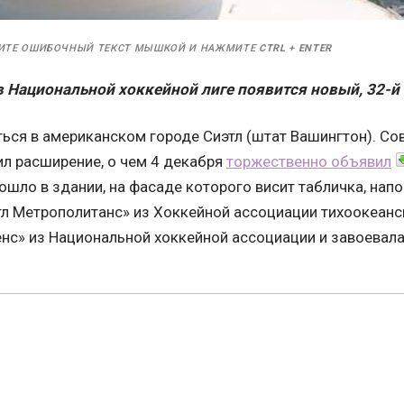
ИТЕ ОШИБОЧНЫЙ ТЕКСТ МЫШКОЙ И НАЖМИТЕ
CTRL
+
ENTER
в Национальной хоккейной лиге появится новый, 32-й
ься в американском городе Сиэтл (штат Вашингтон). Со
л расширение, о чем 4 декабря
торжественно объявил
ошло в здании, на фасаде которого висит табличка, нап
тл Метрополитанс» из Хоккейной ассоциации тихоокеан
нс» из Национальной хоккейной ассоциации и завоевала