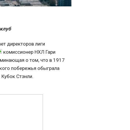
 клуб
вет директоров лиги
комиссионер НХЛ Гари
оминающая о том, что в 1917
ского побережья обыграла
 Кубок Стэнли.