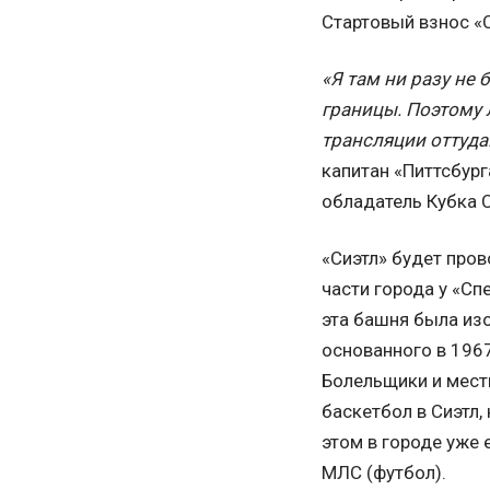
Стартовый взнос «С
«Я там ни разу не 
границы. Поэтому 
трансляции оттуда
капитан «Питтсбур
обладатель Кубка 
«Сиэтл» будет пров
части города у «С
эта башня была из
основанного в 1967
Болельщики и мест
баскетбол в Сиэтл,
этом в городе уже 
МЛС (футбол).