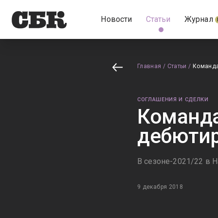
Новости
Статьи
Журнал
Главная
/
Статьи
/
Команда
СОГЛАШЕНИЯ И СДЕЛКИ
Команда
дебютир
В сезоне-2021/22 в 
9 декабря 2018