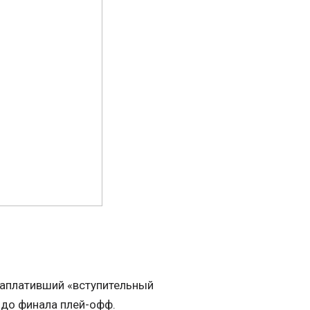
 заплативший «вступительный
 до финала плей-офф.