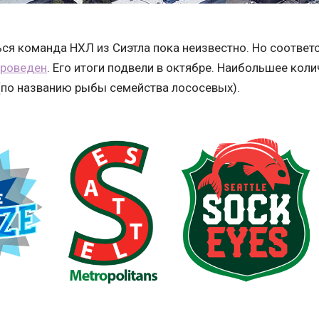
ься команда НХЛ из Сиэтла пока неизвестно. Но соотве
проведен
. Его итоги подвели в октябре. Наибольшее кол
 (по названию рыбы семейства лососевых).