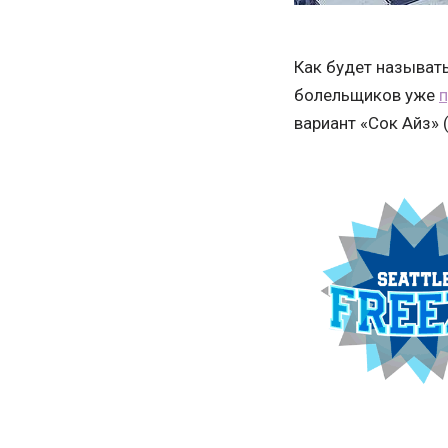
Как будет называт
болельщиков уже
вариант «Сок Айз»