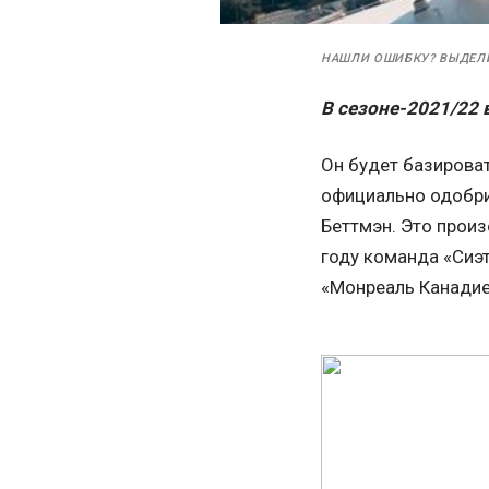
НАШЛИ ОШИБКУ? ВЫДЕЛ
В сезоне-2021/22 
Он будет базироват
официально одобри
Беттмэн. Это произ
году команда «Сиэ
«Монреаль Канадие