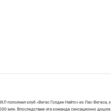
ХЛ пополнил клуб «Вегас Голден Найтс» из Лас-Вегаса,
$500 млн. Впоследствии эта команда сенсационно дошла