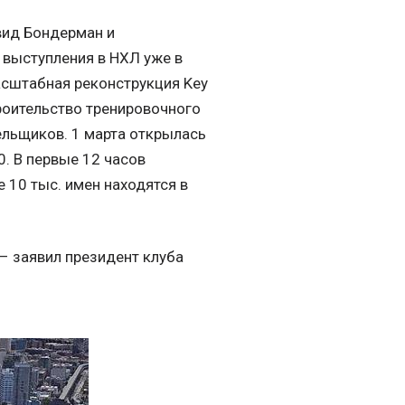
вид Бондерман и
 выступления в НХЛ уже в
масштабная реконструкция Key
троительство тренировочного
ельщиков. 1 марта открылась
. В первые 12 часов
е 10 тыс. имен находятся в
, – заявил президент клуба