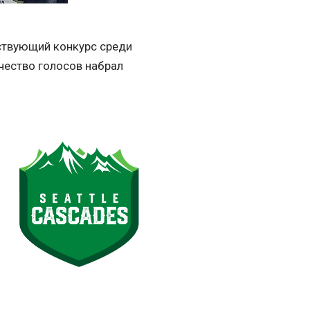
тствующий конкурс среди
ичество голосов набрал