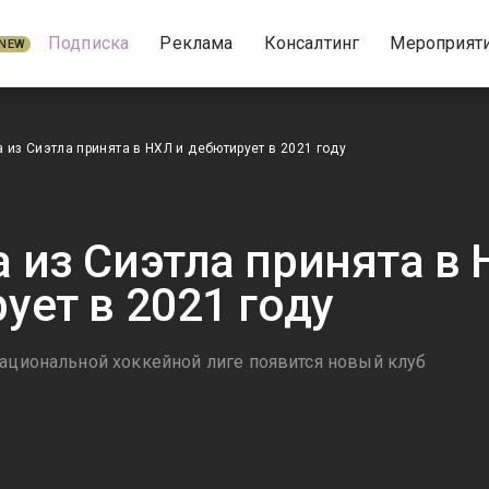
Подписка
Реклама
Консалтинг
Мероприят
NEW
 из Сиэтла принята в НХЛ и дебютирует в 2021 году
 из Сиэтла принята в 
ует в 2021 году
Национальной хоккейной лиге появится новый клуб