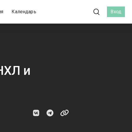
ия
Календарь
Вход
НХЛ и