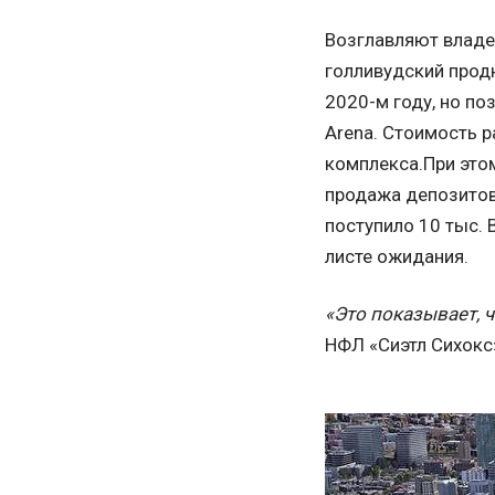
Возглавляют владе
голливудский прод
2020-м году, но по
Arena. Стоимость 
комплекса.При это
продажа депозитов
поступило 10 тыс. 
листе ожидания.
«Это показывает, 
НФЛ «Сиэтл Сихок