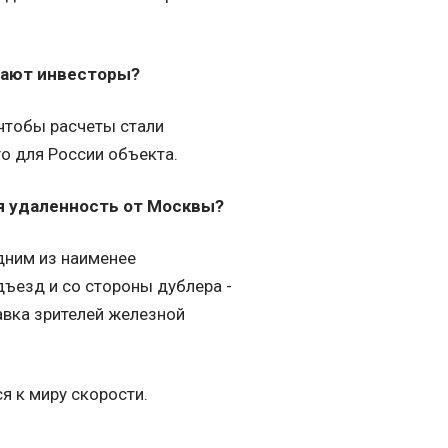
ывают инвесторы?
 чтобы расчеты стали
о для России объекта.
ая удаленность от Москвы?
дним из наименее
дъезд и со стороны дублера -
авка зрителей железной
я к миру скорости.