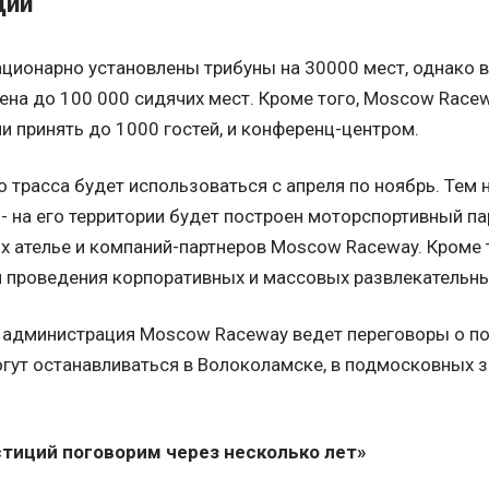
ции
тационарно установлены трибуны на 30000 мест, однако
ена до 100 000 сидячих мест. Кроме того, Moscow Race
 принять до 1000 гостей, и конференц-центром.
о трасса будет использоваться с апреля по ноябрь. Тем 
 - на его территории будет построен моторспортивный п
х ателье и компаний-партнеров Moscow Raceway. Кроме 
 проведения корпоративных и массовых развлекательны
 администрация Moscow Raceway ведет переговоры о по
гут останавливаться в Волоколамске, в подмосковных з
стиций поговорим через несколько лет»