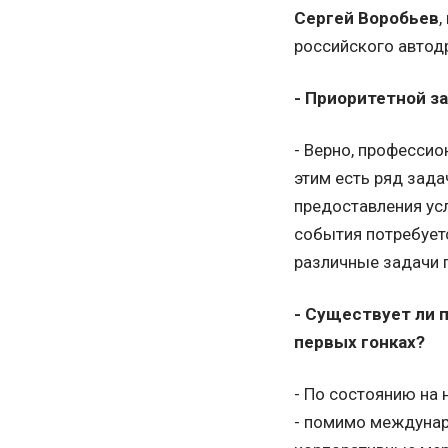
Сергей Воробьев
,
российского автод
- Приоритетной з
- Верно, профессио
этим есть ряд зада
предоставления усл
события потребует
различные задачи 
- Существует ли 
первых гонках?
- По состоянию на
- помимо междунар