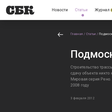
Новости
Статьи
Журнал
Главная
/
Статьи
/
Подмос
Подмос
Строительство трасс
сдачу объекта никто 
Мировая серия Рено
2008 году
3 февраля 2012