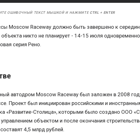
ИТЕ ОШИБОЧНЫЙ ТЕКСТ МЫШКОЙ И НАЖМИТЕ
CTRL
+
ENTER
ссы Moscow Raceway должно быть завершено к середине
 объекта никто не планирует - 14-15 июля одновременн
овая серия Рено.
тве
ый автодром Moscow Raceway был заложен в 2008 году
е. Проект был инициирован российскими и иностранны
ка «Развитие-Столица», которыми было создано ООО «Ст
управлением объектом и после окончания строительства
составят 4,5 млрд рублей.