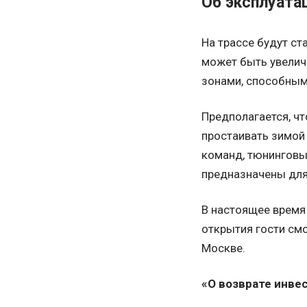
Об эксплуата
На трассе будут с
может быть увелич
зонами, способными
Предполагается, чт
простаивать зимой
команд, тюнинговы
предназначены для
В настоящее время
открытия гости смо
Москве.
«О возврате инве