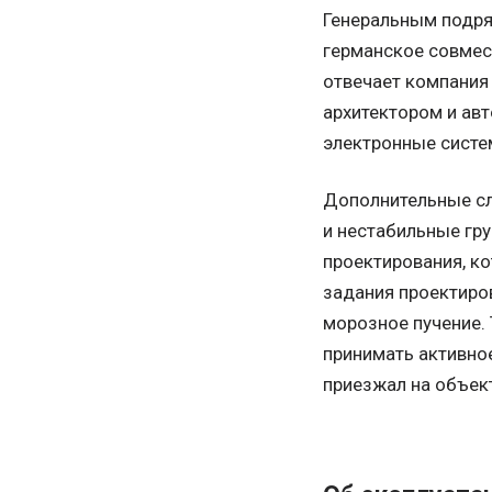
Генеральным подря
германское совмест
отвечает компания
архитектором и ав
электронные систе
Дополнительные сл
и нестабильные гру
проектирования, к
задания проектиро
морозное пучение.
принимать активное
приезжал на объек