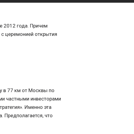
 2012 года. Причем
о с церемонией открытия
 в 77 км от Москвы по
ми частными инвесторами
ратегия». Именно эта
. Предполагается, что