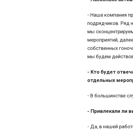
- Наша компания п
подрядчиков. Ряд н
мы сконцентрируем
мероприятий, дале
собственных гоночн
мы будем действова
- Кто будет отве
отдельных мероп
- В большинстве сл
- Привлекали ли в
- Да, в нашей рабо