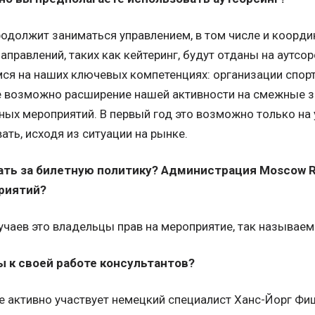
родолжит заниматься управлением, в том числе и коорд
аправлений, таких как кейтеринг, будут отданы на аутсо
ся на наших ключевых компетенциях: организации спорт
е возможно расширение нашей активности на смежные з
ых мероприятий. В первый год это возможно только на у
ть, исходя из ситуации на рынке.
чать за билетную политику? Администрация Moscow 
риятий?
учаев это владельцы прав на мероприятие, так называе
ы к своей работе консультантов?
те активно участвует немецкий специалист Ханс-Йорг Фи