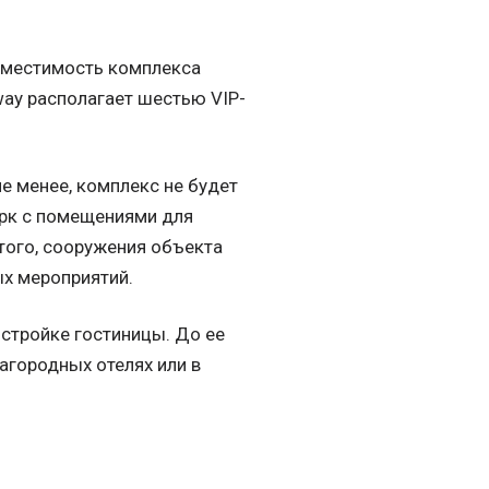
 вместимость комплекса
way располагает шестью VIP-
не менее, комплекс не будет
арк с помещениями для
того, сооружения объекта
х мероприятий.
стройке гостиницы. До ее
агородных отелях или в