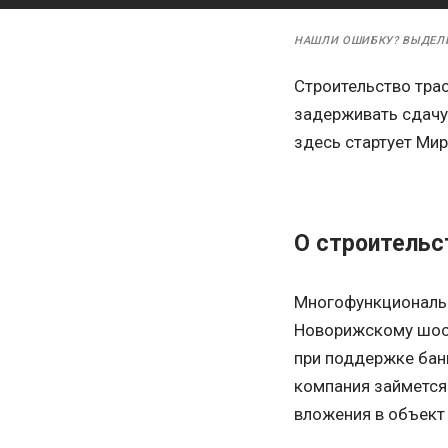
НАШЛИ ОШИБКУ? ВЫДЕЛ
Строительство тра
задерживать сдачу
здесь стартует Мир
О строительс
Многофункциональн
Новорижскому шосс
при поддержке бан
компания займется 
вложения в объект 