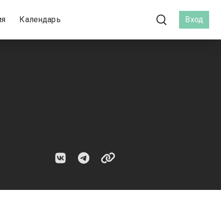
ия
Календарь
Вход