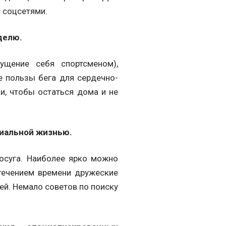
с соцсетями.
делю.
ущение себя спортсменом),
е пользы бега для сердечно-
и, чтобы остаться дома и не
иальной жизнью.
осуга. Наиболее ярко можно
течением времени дружеские
ей. Немало советов по поиску