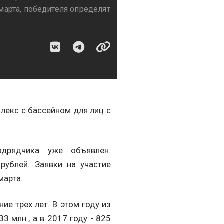
 марта, победителя определят
лекс с бассейном для лиц с
одрядчика уже объявлен.
рублей. Заявки на участие
марта.
ие трех лет. В этом году из
3 млн., а в 2017 году - 825