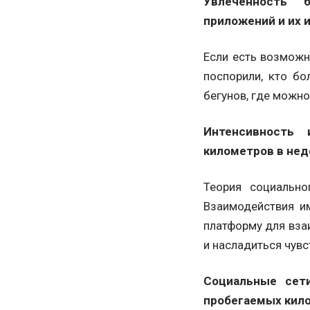
Увлечённость б
приложений и их 
Если есть возможн
поспорили, кто б
бегунов, где можно
Интенсивность 
километров в нед
Теория социально
Взаимодействия и
платформу для вза
и насладиться чувс
Социальные сет
пробегаемых кило