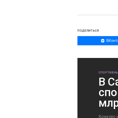
ПОДЕЛИТЬСЯ
ВКонт
СПОРТИВНЫ
В С
спо
млр
Конкурс 