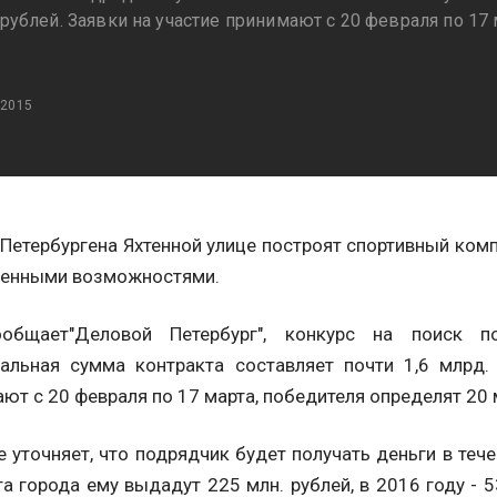
 рублей. Заявки на участие принимают с 20 февраля по 17
 2015
Петербургена Яхтенной улице построят спортивный комп
ченными возможностями.
общает"Деловой Петербург", конкурс на поиск п
альная сумма контракта составляет почти 1,6 млрд. 
ют с 20 февраля по 17 марта, победителя определят 20 
 уточняет, что подрядчик будет получать деньги в течен
 города ему выдадут 225 млн. рублей, в 2016 году - 53