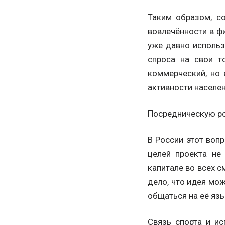
Таким образом, с
вовлечённости в ф
уже давно использ
спроса на свои то
коммерческий, но 
активности населен
Посредническую р
В России этот воп
целей проекта не
капитале во всех 
дело, что идея мо
общаться на её яз
Связь спорта и ис