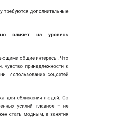
му требуются дополнительные
ьно влияет на уровень
меющими общие интересы. Что
, чувство принадлежности к
ни. Использование соцсетей
ка для сближения людей. Со
енных усилий: главное – не
жен стать модным, а занятия