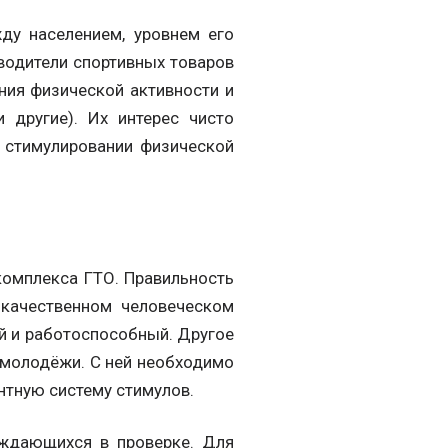
ду населением, уровнем его
водители спортивных товаров
ния физической активности и
и другие). Их интерес чисто
в стимулировании физической
комплекса ГТО. Правильность
качественном человеческом
ый и работоспособный. Другое
– молодёжи. С ней необходимо
нтную систему стимулов.
нуждающихся в проверке. Для