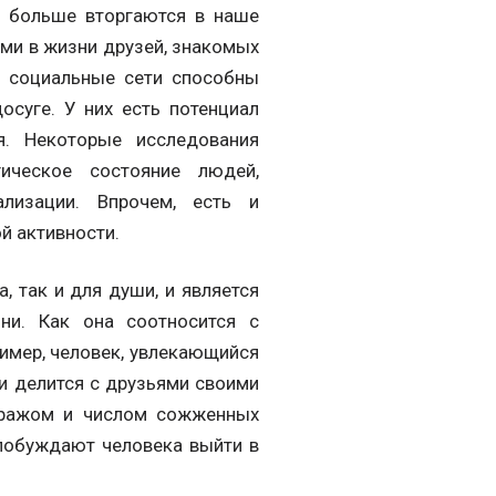
ё больше вторгаются в наше
ми в жизни друзей, знакомых
, социальные сети способны
осуге. У них есть потенциал
я. Некоторые исследования
ическое состояние людей,
лизации. Впрочем, есть и
й активности.
, так и для души, и является
ни. Как она соотносится с
имер, человек, увлекающийся
и делится с друзьями своими
етражом и числом сожженных
побуждают человека выйти в