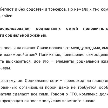
егают и без соцсетей и трекеров. Но немало и тех, ко
 лайки.
 использования социальных сетей положител
ти социальной жизнью.
снованы на связях. Связи возникают между людьми, и
ки взаимодействия? Понимание, повышение самооценки
сть высказаться. Всё это – элементы социальной жиз
рьеры.
ме стимулов. Социальные сети – превосходная площад
сованных организаций порой даже не требуется особ
ватели сделают всё сами. Говоря о ГТО, комплекс дол
 прекращаться после получения заветного значка.